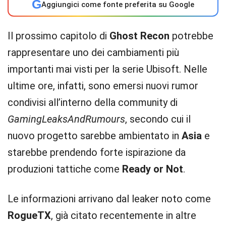
G
Aggiungici come fonte preferita su Google
Il prossimo capitolo di
Ghost Recon
potrebbe
rappresentare uno dei cambiamenti più
importanti mai visti per la serie Ubisoft. Nelle
ultime ore, infatti, sono emersi nuovi rumor
condivisi all’interno della community di
GamingLeaksAndRumours
, secondo cui il
nuovo progetto sarebbe ambientato in
Asia
e
starebbe prendendo forte ispirazione da
produzioni tattiche come
Ready or Not
.
Le informazioni arrivano dal leaker noto come
RogueTX
, già citato recentemente in altre