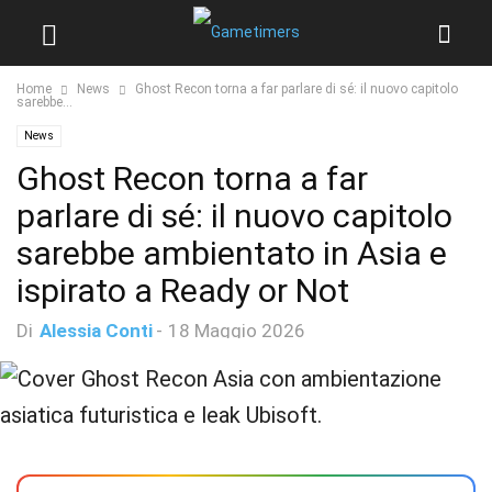
Home
News
Ghost Recon torna a far parlare di sé: il nuovo capitolo
sarebbe...
News
Ghost Recon torna a far
parlare di sé: il nuovo capitolo
sarebbe ambientato in Asia e
ispirato a Ready or Not
Di
Alessia Conti
-
18 Maggio 2026