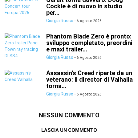
Cockle è di nuovo in studio
per...
Giorgia Russo
-
6 Agosto 2026
Phantom Blade Zero è pronto:
sviluppo completato, preordini
e maxi trailer...
Giorgia Russo
-
6 Agosto 2026
Assassin’s Creed riparte da un
veterano: il director di Valhalla
torna...
Giorgia Russo
-
6 Agosto 2026
NESSUN COMMENTO
LASCIA UN COMMENTO