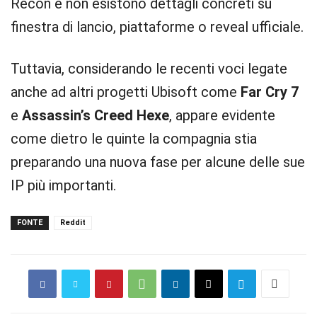
Recon e non esistono dettagli concreti su
finestra di lancio, piattaforme o reveal ufficiale.
Tuttavia, considerando le recenti voci legate
anche ad altri progetti Ubisoft come
Far Cry 7
e
Assassin’s Creed Hexe
, appare evidente
come dietro le quinte la compagnia stia
preparando una nuova fase per alcune delle sue
IP più importanti.
FONTE
Reddit