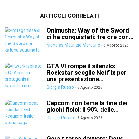
ARTICOLI CORRELATI
Onimusha: Way of the Sword
ci ha conquistati: tre ore con...
Nicholas Maurizio Mercurio
-
6 Agosto 2026
GTA VI rompe il silenzio:
Rockstar sceglie Netflix per
una presentazione...
Giorgia Russo
-
6 Agosto 2026
Capcom non teme la fine dei
giochi fisici: il 90% delle...
Giorgia Russo
-
6 Agosto 2026
Geralt torna davvero: Doug