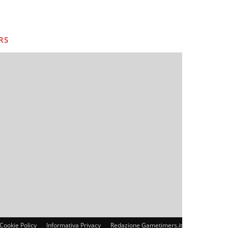
RS
Cookie Policy
Informativa Privacy
Redazione Gametimers.it