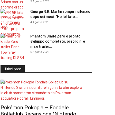
3 Agosto 2026
George R.R. Martin rompe il silenzio
dopo sei mesi: “Ho lottato...
4 Agosto 2026
Phantom Blade Zero è pronto:
sviluppo completato, preordini e
maxi trailer...
6 Agosto 2026
Ultimi post
Pokémon Pokopia – Fondale
Bolleblub Recensione (Nintendo