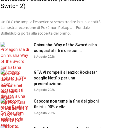
Switch 2)
Un DLC che amplia l'esperienza senza tradire la sua identità
La nostra recensione di Pokémon Pokopia – Fondale
Bolleblub ci porta alla scoperta del primo...
Onimusha: Way of the Sword ci ha
conquistati: tre ore con...
6 Agosto 2026
GTA VI rompe il silenzio: Rockstar
sceglie Netflix per una
presentazione...
6 Agosto 2026
Capcom non teme la fine dei giochi
fisici: il 90% delle...
6 Agosto 2026