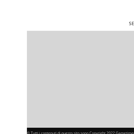
S
© Tutti i contenuti di questo sito sono Copyright 2022 Gametimer