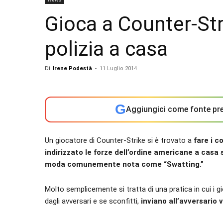
Gioca a Counter-Stri
polizia a casa
Di
Irene Podestà
-
11 Luglio 2014
G
Aggiungici come fonte pre
Un giocatore di Counter-Strike si è trovato a
fare i c
indirizzato le forze dell’ordine americane a casa 
moda comunemente nota come “Swatting.”
Molto semplicemente si tratta di una pratica in cui i g
dagli avversari e se sconfitti,
inviano all’avversario v