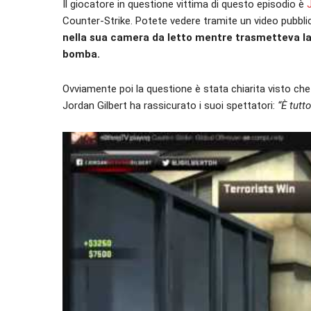
Il giocatore in questione vittima di questo episodio è
Counter-Strike. Potete vedere tramite un video pubb
nella sua camera da letto mentre trasmetteva la 
bomba.
Ovviamente poi la questione è stata chiarita visto ch
Jordan Gilbert ha rassicurato i suoi spettatori:
“È tutt