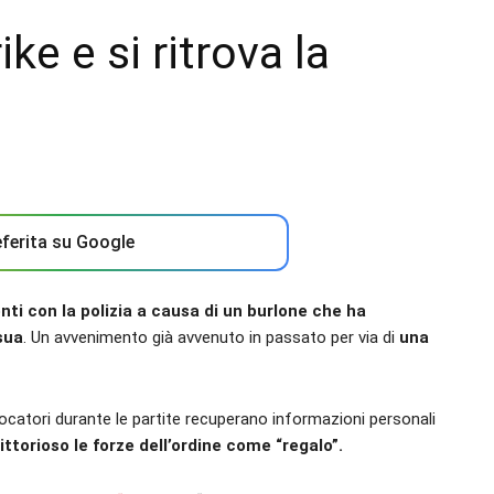
ke e si ritrova la
ferita su Google
onti con la polizia a causa di un burlone che ha
sua
. Un avvenimento già avvenuto in passato per via di
una
iocatori durante le partite recuperano informazioni personali
ittorioso le forze dell’ordine come “regalo”.