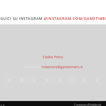
EGUICI SU INSTAGRAM
@INSTAGRAM.COM/GAMETIME
Cookie Policy
Contattaci:
redazione@gametimers.it
Contattaci/Pubblicità
s.it