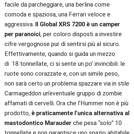
facile da parcheggiare, una berlina come
comoda e spaziosa, una Ferrari veloce e
aggressiva.
Il Global XRS 7200 è un camper
per paranoici
, per coloro disposti a investire
cifre vergognose pur di sentirsi più al sicuro.
Effettivamente, quando si guida un mezzo
di 18 tonnellate, ci si sente un po’ invincibili: le
ruote sono corazzate e, con un simile peso,
non sarà certo un problema spazzare via in stile
Carmageddon un’eventuale gruppo di zombie
affamati di cervelli. Ora che l’Hummer non è più
prodotto,
è praticamente l’unica alternativa al
mastodontico Marauder
che pesa “solo” 10
tonnellate e non garantisce uno spazio abitabile