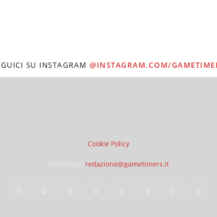
EGUICI SU INSTAGRAM
@INSTAGRAM.COM/GAMETIME
Cookie Policy
Contattaci:
redazione@gametimers.it