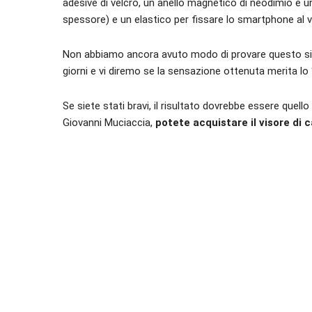
adesive di velcro, un anello magnetico di neodimio e
spessore) e un elastico per fissare lo smartphone al v
Non abbiamo ancora avuto modo di provare questo sis
giorni e vi diremo se la sensazione ottenuta merita lo
Se siete stati bravi, il risultato dovrebbe essere quell
Giovanni Muciaccia,
potete acquistare il visore di 