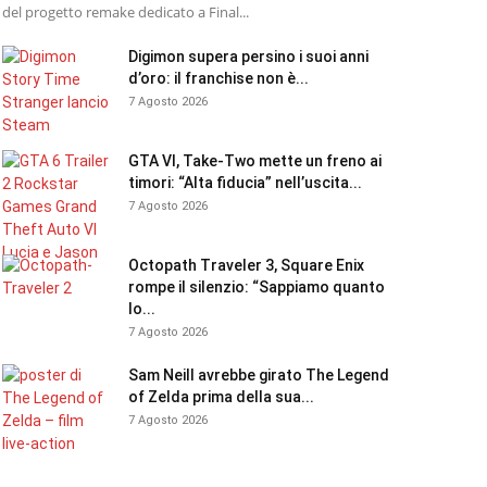
del progetto remake dedicato a Final...
Digimon supera persino i suoi anni
d’oro: il franchise non è...
7 Agosto 2026
GTA VI, Take-Two mette un freno ai
timori: “Alta fiducia” nell’uscita...
7 Agosto 2026
Octopath Traveler 3, Square Enix
rompe il silenzio: “Sappiamo quanto
lo...
7 Agosto 2026
Sam Neill avrebbe girato The Legend
of Zelda prima della sua...
7 Agosto 2026