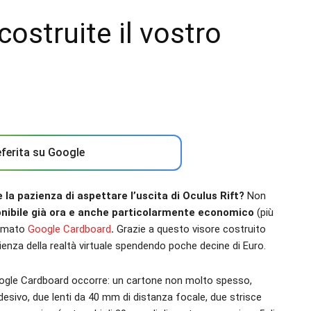
ostruite il vostro
ferita su Google
 la pazienza di aspettare l’uscita di Oculus Rift?
Non
onibile già ora e anche particolarmente economico
(più
iamato
Google Cardboard
.
Grazie a questo visore costruito
erienza della realtà virtuale spendendo poche decine di Euro.
Google Cardboard occorre: un cartone non molto spesso,
 adesivo, due lenti da 40 mm di distanza focale, due strisce