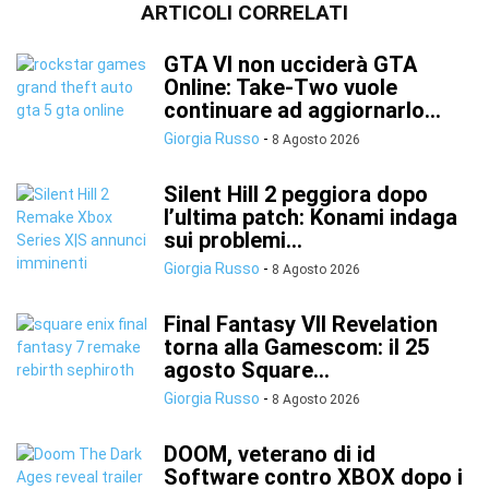
ARTICOLI CORRELATI
GTA VI non ucciderà GTA
Online: Take-Two vuole
continuare ad aggiornarlo...
Giorgia Russo
-
8 Agosto 2026
Silent Hill 2 peggiora dopo
l’ultima patch: Konami indaga
sui problemi...
Giorgia Russo
-
8 Agosto 2026
Final Fantasy VII Revelation
torna alla Gamescom: il 25
agosto Square...
Giorgia Russo
-
8 Agosto 2026
DOOM, veterano di id
Software contro XBOX dopo i