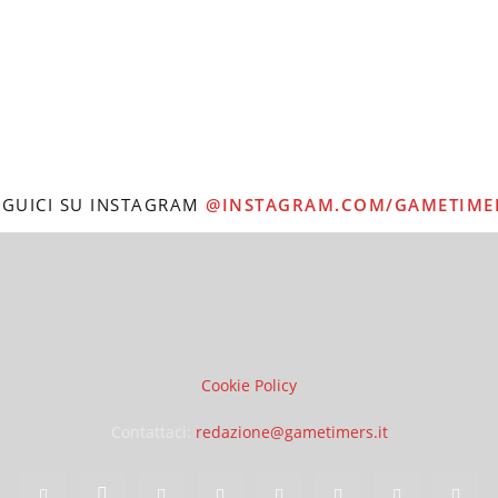
EGUICI SU INSTAGRAM
@INSTAGRAM.COM/GAMETIME
Cookie Policy
Contattaci:
redazione@gametimers.it