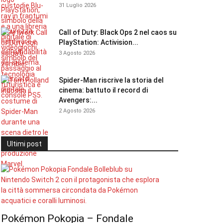
31 Luglio 2026
Call of Duty: Black Ops 2 nel caos su
PlayStation: Activision...
3 Agosto 2026
Spider-Man riscrive la storia del
cinema: battuto il record di
Avengers:...
2 Agosto 2026
Ultimi post
Pokémon Pokopia – Fondale