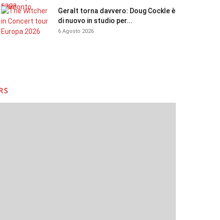
Geralt torna davvero: Doug Cockle è
di nuovo in studio per...
6 Agosto 2026
RS