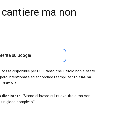
n cantiere ma non
ferita su Google
osse disponibile per PS3, tanto che il titolo non è stato
 però intenzionata ad accorciare i tempi,
tanto che ha
Turismo 7
.
a dichiarato
: “Siamo al lavoro sul nuovo titolo ma non
i un gioco completo.”