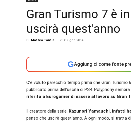
Gran Turismo 7 è i
uscirà quest'anno
Di
Matteo Tontini
-
28 Giugno 2014
G
Aggiungici come fonte pre
C’è voluto parecchio tempo prima che Gran Turismo 6 f
pubblicato prima dell’uscita di PS4. Polyphony sembra
riferito a Eurogamer di essere al lavoro su Gran 
Il creatore della serie,
Kazunori Yamauchi, infatti h
penso che uscirà quest’anno. A ogni modo, si tratta d