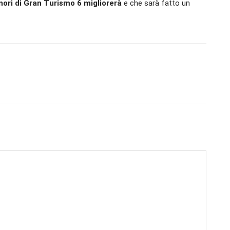
onori di Gran Turismo 6 migliorerà
e che sarà fatto un