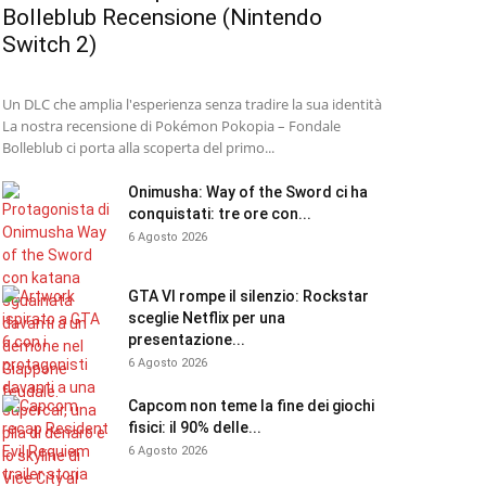
Bolleblub Recensione (Nintendo
Switch 2)
Un DLC che amplia l'esperienza senza tradire la sua identità
La nostra recensione di Pokémon Pokopia – Fondale
Bolleblub ci porta alla scoperta del primo...
Onimusha: Way of the Sword ci ha
conquistati: tre ore con...
6 Agosto 2026
GTA VI rompe il silenzio: Rockstar
sceglie Netflix per una
presentazione...
6 Agosto 2026
Capcom non teme la fine dei giochi
fisici: il 90% delle...
6 Agosto 2026