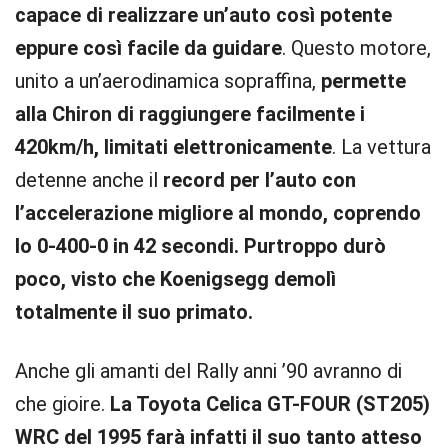
capace di realizzare un’auto così potente
eppure così facile da guidare
. Questo motore,
unito a un’aerodinamica sopraffina,
permette
alla Chiron di raggiungere facilmente i
420km/h, limitati elettronicamente
. La vettura
detenne anche il
record per l’auto con
l’accelerazione migliore al mondo, coprendo
lo 0-400-0 in 42 secondi. Purtroppo durò
poco, visto che Koenigsegg demolì
totalmente il suo primato.
Anche gli amanti del Rally anni ’90 avranno di
che gioire.
La Toyota Celica GT-FOUR (ST205)
WRC del 1995 farà infatti il suo tanto atteso