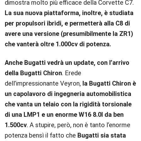
dimostra molto più efficace della Corvette C7.
La sua nuova piattaforma, inoltre, è studiata
per propulsori ibridi, e permetterà alla C8 di
avere una versione (presumibilmente la ZR1)
che vanterà oltre 1.000cv di potenza.
Anche Bugatti vedrà un update, con l’arrivo
della Bugatti Chiron
. Erede
dell’impressionante Veyron,
la Bugatti Chiron è
un capolavoro di ingegneria automobilistica
che vanta un telaio con la rigidità torsionale
di una LMP1 e un enorme W16 8.0l da ben
1.500cv
. A stupire, però, non è tanto l’enorme
potenza bensì il fatto che
Bugatti sia stata