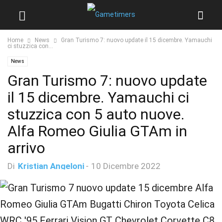
Home
News
Gran Turismo 7: nuovo update il 15 dicembre. Yamauchi
ci stuzzica con...
News
Gran Turismo 7: nuovo update
il 15 dicembre. Yamauchi ci
stuzzica con 5 auto nuove.
Alfa Romeo Giulia GTAm in
arrivo
Di
Kristian Angeloni
-
10 Dicembre 2022