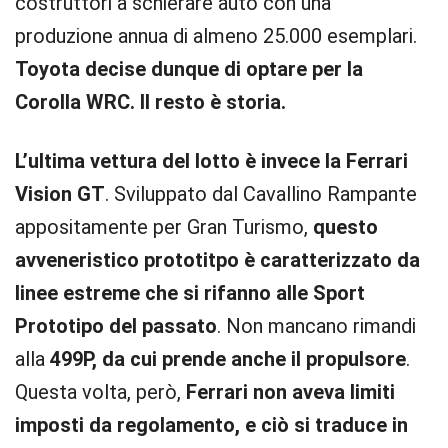
costruttori a schierare auto con una
produzione annua di almeno 25.000 esemplari.
Toyota decise dunque di optare per la
Corolla WRC. Il resto è storia.
L’ultima vettura del lotto è invece la Ferrari
Vision GT
. Sviluppato dal Cavallino Rampante
appositamente per Gran Turismo,
questo
avveneristico prototitpo è caratterizzato da
linee estreme che si rifanno alle Sport
Prototipo del passato
. Non mancano rimandi
alla
499P, da cui prende anche il propulsore
.
Questa volta, però,
Ferrari non aveva limiti
imposti da regolamento, e ciò si traduce in