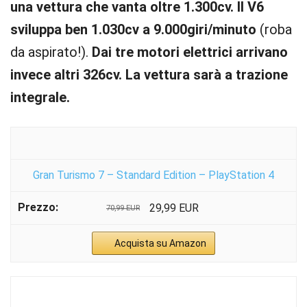
una vettura che vanta oltre 1.300cv. Il V6
sviluppa ben 1.030cv a 9.000giri/minuto
(roba
da aspirato!).
Dai tre motori elettrici arrivano
invece altri 326cv. La vettura sarà a trazione
integrale.
Gran Turismo 7 – Standard Edition – PlayStation 4
29,99 EUR
70,99 EUR
Acquista su Amazon