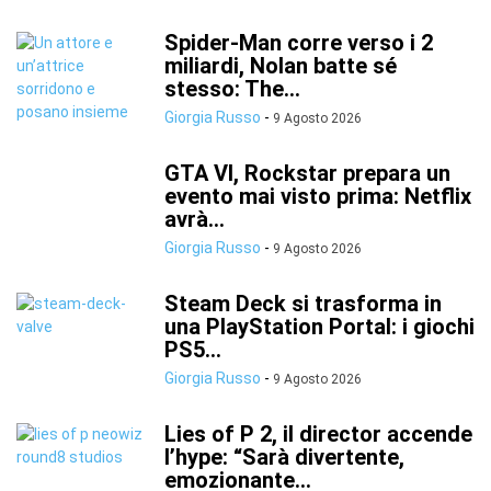
Spider-Man corre verso i 2
miliardi, Nolan batte sé
stesso: The...
Giorgia Russo
-
9 Agosto 2026
GTA VI, Rockstar prepara un
evento mai visto prima: Netflix
avrà...
Giorgia Russo
-
9 Agosto 2026
Steam Deck si trasforma in
una PlayStation Portal: i giochi
PS5...
Giorgia Russo
-
9 Agosto 2026
Lies of P 2, il director accende
l’hype: “Sarà divertente,
emozionante...