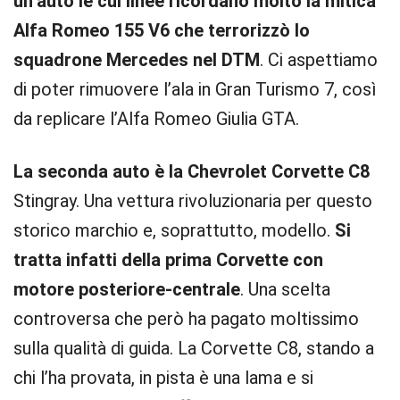
un’auto le cui linee ricordano molto la mitica
Alfa Romeo 155 V6 che terrorizzò lo
squadrone Mercedes nel DTM
. Ci aspettiamo
di poter rimuovere l’ala in Gran Turismo 7, così
da replicare l’Alfa Romeo Giulia GTA.
La seconda auto è la Chevrolet Corvette C8
Stingray. Una vettura rivoluzionaria per questo
storico marchio e, soprattutto, modello.
Si
tratta infatti della prima Corvette con
motore posteriore-centrale
. Una scelta
controversa che però ha pagato moltissimo
sulla qualità di guida. La Corvette C8, stando a
chi l’ha provata, in pista è una lama e si