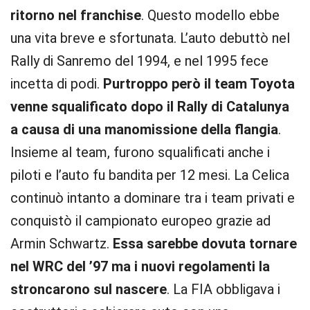
ritorno nel franchise
. Questo modello ebbe
una vita breve e sfortunata. L’auto debuttò nel
Rally di Sanremo del 1994, e nel 1995 fece
incetta di podi.
Purtroppo però il team Toyota
venne squalificato dopo il Rally di Catalunya
a causa di una manomissione della flangia
.
Insieme al team, furono squalificati anche i
piloti e l’auto fu bandita per 12 mesi. La Celica
continuò intanto a dominare tra i team privati e
conquistò il campionato europeo grazie ad
Armin Schwartz.
Essa sarebbe dovuta tornare
nel WRC del ’97 ma i nuovi regolamenti la
stroncarono sul nascere
. La FIA obbligava i