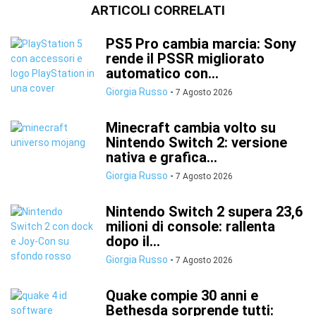
ARTICOLI CORRELATI
PS5 Pro cambia marcia: Sony
rende il PSSR migliorato
automatico con...
Giorgia Russo
-
7 Agosto 2026
Minecraft cambia volto su
Nintendo Switch 2: versione
nativa e grafica...
Giorgia Russo
-
7 Agosto 2026
Nintendo Switch 2 supera 23,6
milioni di console: rallenta
dopo il...
Giorgia Russo
-
7 Agosto 2026
Quake compie 30 anni e
Bethesda sorprende tutti: