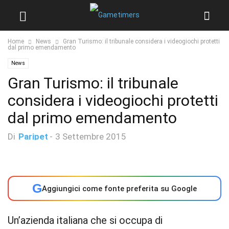
Home
News
Gran Turismo: il tribunale considera i videogiochi protetti
dal primo emendamento
News
Gran Turismo: il tribunale
considera i videogiochi protetti
dal primo emendamento
Di
Paripet
-
3 Settembre 2015
G
Aggiungici come fonte preferita su Google
Un’azienda italiana che si occupa di