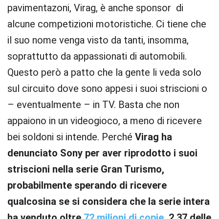
pavimentazoni, Virag, è anche sponsor di
alcune competizioni motoristiche. Ci tiene che
il suo nome venga visto da tanti, insomma,
soprattutto da appassionati di automobili.
Questo però a patto che la gente li veda solo
sul circuito dove sono appesi i suoi striscioni o
– eventualmente – in TV. Basta che non
appaiono in un videogioco, a meno di ricevere
bei soldoni si intende. Perché
Virag ha
denunciato Sony per aver riprodotto i suoi
striscioni nella serie Gran Turismo,
probabilmente sperando di ricevere
qualcosina se si considera che la serie intera
ha venduto oltre
72 milioni di copie
, 2.37 delle