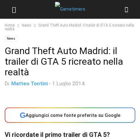
Home
News
Grand Theft Auto Madrid: il trailer di GTA 5 ricreato nella
realtà
News
Grand Theft Auto Madrid: il
trailer di GTA 5 ricreato nella
realtà
Di
Matteo Tontini
-
1 Luglio 2014
G
Aggiungici come fonte preferita su Google
Vi ricordate il primo trailer di GTA 5?