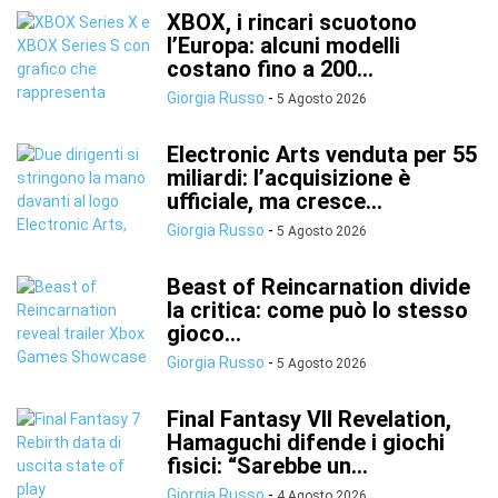
XBOX, i rincari scuotono
l’Europa: alcuni modelli
costano fino a 200...
Giorgia Russo
-
5 Agosto 2026
Electronic Arts venduta per 55
miliardi: l’acquisizione è
ufficiale, ma cresce...
Giorgia Russo
-
5 Agosto 2026
Beast of Reincarnation divide
la critica: come può lo stesso
gioco...
Giorgia Russo
-
5 Agosto 2026
Final Fantasy VII Revelation,
Hamaguchi difende i giochi
fisici: “Sarebbe un...
Giorgia Russo
-
4 Agosto 2026