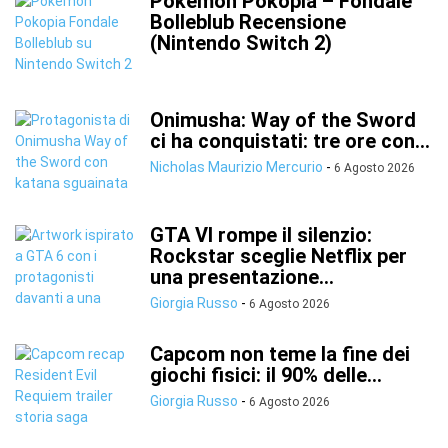
Pokémon Pokopia – Fondale
Bolleblub Recensione
(Nintendo Switch 2)
Onimusha: Way of the Sword
ci ha conquistati: tre ore con...
Nicholas Maurizio Mercurio
-
6 Agosto 2026
GTA VI rompe il silenzio:
Rockstar sceglie Netflix per
una presentazione...
Giorgia Russo
-
6 Agosto 2026
Capcom non teme la fine dei
giochi fisici: il 90% delle...
Giorgia Russo
-
6 Agosto 2026