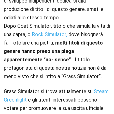
di sviluppo indipendenti dedicarsi alla
produzione di titoli di questo genere, amati e
odiati allo stesso tempo.
Dopo Goat Simulator, titolo che simula la vita di
una capra, o
Rock Simulator,
dove bisognerà
far rotolare una pietra,
molti titoli di questo
genere hanno preso una piega
apparentemente “no- sense”
. Il titolo
protagonista di questa nostra notizia non è da
meno visto che si intitola “Grass Simulator”.
Grass Simulator si trova attualmente su
Steam
Greenlight
e gli utenti interessati possono
votare per promuovere la sua uscita ufficiale.