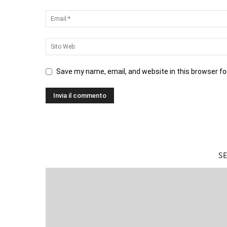
Save my name, email, and website in this browser fo
S