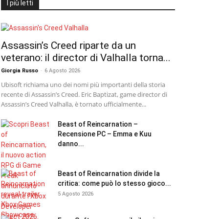
I più letti
Assassin’s Creed riparte da un
veterano: il director di Valhalla torna...
Giorgia Russo
-
6 Agosto 2026
Ubisoft richiama uno dei nomi più importanti della storia
recente di Assassin’s Creed. Eric Baptizat, game director di
Assassin’s Creed Valhalla, è tornato ufficialmente...
Beast of Reincarnation –
Recensione PC – Emma e Kuu
danno...
Beast of Reincarnation divide la
critica: come può lo stesso gioco...
5 Agosto 2026