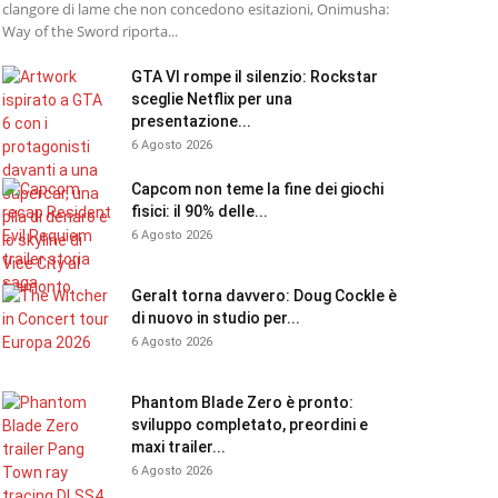
clangore di lame che non concedono esitazioni, Onimusha:
Way of the Sword riporta...
GTA VI rompe il silenzio: Rockstar
sceglie Netflix per una
presentazione...
6 Agosto 2026
Capcom non teme la fine dei giochi
fisici: il 90% delle...
6 Agosto 2026
Geralt torna davvero: Doug Cockle è
di nuovo in studio per...
6 Agosto 2026
Phantom Blade Zero è pronto:
sviluppo completato, preordini e
maxi trailer...
6 Agosto 2026