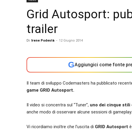
Grid Autosport: pu
trailer
Di
Irene Podestà
-
12 Giugno 2014
G
Aggiungici come fonte pre
Il team di sviluppo Codemasters ha pubblicato rece
game GRID Autosport.
Il video si concentra sul “Tuner”,
uno dei cinque stili 
anche modo di osservare alcune sessioni di gameplay.
Vi ricordiamo inoltre che l’uscita di
GRID Autosport
è 