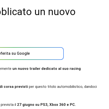
bblicato un nuovo
ferita su Google
ntemente
un nuovo trailer dedicato al suo racing
di corsa previsti
per questo titolo automobilistico, dandoci
prevista il
27 giugno su PS3, Xbox 360 e PC.