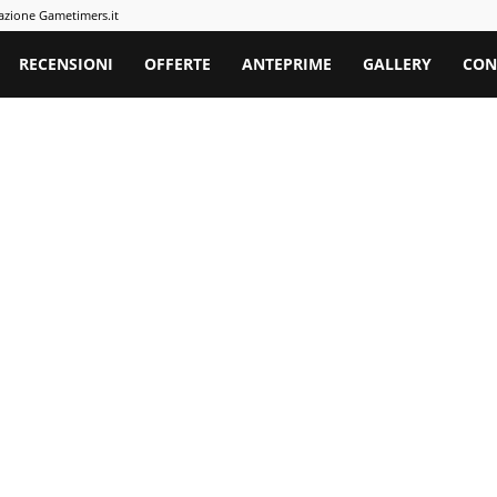
azione Gametimers.it
rs
RECENSIONI
OFFERTE
ANTEPRIME
GALLERY
CON