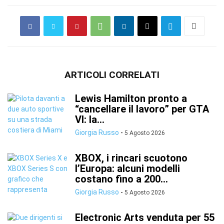
ARTICOLI CORRELATI
Lewis Hamilton pronto a
“cancellare il lavoro” per GTA
VI: la...
Giorgia Russo
-
5 Agosto 2026
XBOX, i rincari scuotono
l’Europa: alcuni modelli
costano fino a 200...
Giorgia Russo
-
5 Agosto 2026
Electronic Arts venduta per 55