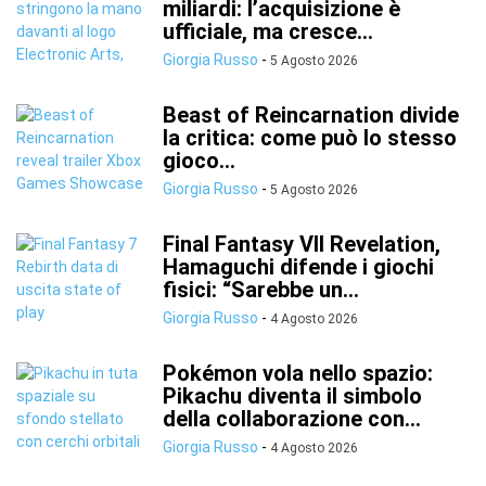
miliardi: l’acquisizione è
ufficiale, ma cresce...
Giorgia Russo
-
5 Agosto 2026
Beast of Reincarnation divide
la critica: come può lo stesso
gioco...
Giorgia Russo
-
5 Agosto 2026
Final Fantasy VII Revelation,
Hamaguchi difende i giochi
fisici: “Sarebbe un...
Giorgia Russo
-
4 Agosto 2026
Pokémon vola nello spazio:
Pikachu diventa il simbolo
della collaborazione con...
Giorgia Russo
-
4 Agosto 2026