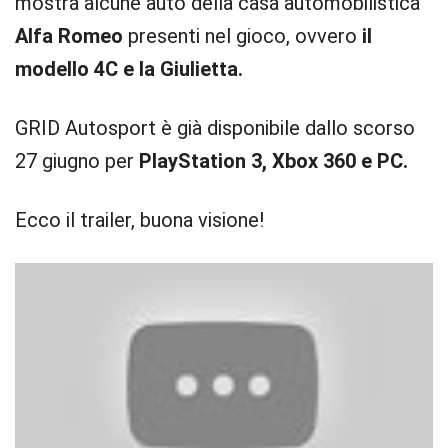
mostra alcune auto della casa automobilistica
Alfa Romeo
presenti nel gioco, ovvero
il
modello 4C e la Giulietta.
GRID Autosport è già disponibile dallo scorso
27 giugno per
PlayStation 3, Xbox 360 e PC.
Ecco il trailer, buona visione!