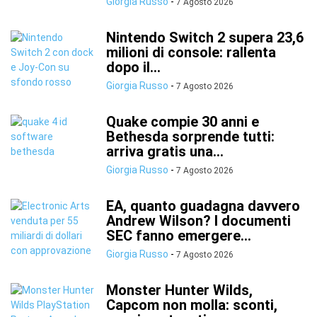
Giorgia Russo
-
7 Agosto 2026
Nintendo Switch 2 supera 23,6
milioni di console: rallenta
dopo il...
Giorgia Russo
-
7 Agosto 2026
Quake compie 30 anni e
Bethesda sorprende tutti:
arriva gratis una...
Giorgia Russo
-
7 Agosto 2026
EA, quanto guadagna davvero
Andrew Wilson? I documenti
SEC fanno emergere...
Giorgia Russo
-
7 Agosto 2026
Monster Hunter Wilds,
Capcom non molla: sconti,