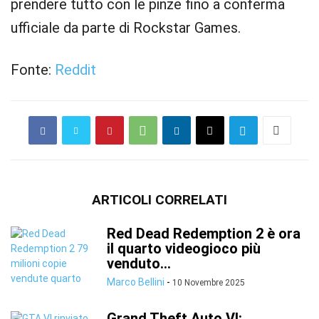
prendere tutto con le pinze fino a conferma
ufficiale da parte di Rockstar Games.
Fonte:
Reddit
ARTICOLI CORRELATI
Red Dead Redemption 2 è ora
il quarto videogioco più
venduto...
Marco Bellini
-
10 Novembre 2025
Grand Theft Auto VI: