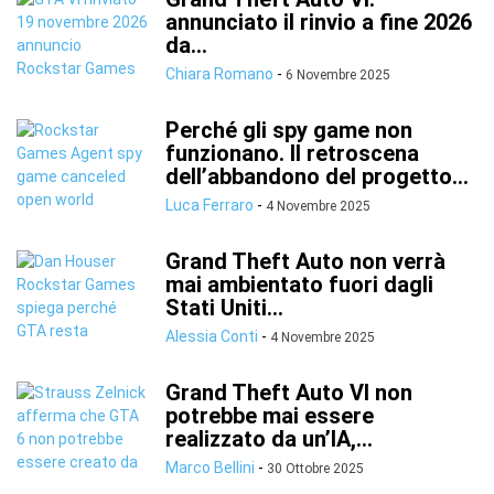
annunciato il rinvio a fine 2026
da...
Chiara Romano
-
6 Novembre 2025
Perché gli spy game non
funzionano. Il retroscena
dell’abbandono del progetto...
Luca Ferraro
-
4 Novembre 2025
Grand Theft Auto non verrà
mai ambientato fuori dagli
Stati Uniti...
Alessia Conti
-
4 Novembre 2025
Grand Theft Auto VI non
potrebbe mai essere
realizzato da un’IA,...
Marco Bellini
-
30 Ottobre 2025