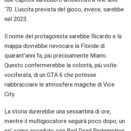
’70. L’uscita prevista del gioco, invece, sarebbe
nel 2023.
Il nome del protagonista sarebbe Ricardo e la
mappa dovrebbe rievocare la Floride di
quarant’anni fa, più precisamente Miami.
Questo confermerebbe la volontà, più volte
vociferata, di un GTA 6 che potesse
riabbracciare le atmosfere magiche di Vice
City.
La storia durerebbe una sessantina di ore,
mentre il multigiocatore seguirà poco dopo, un
po’ come accaduto con Red Dead Redemption