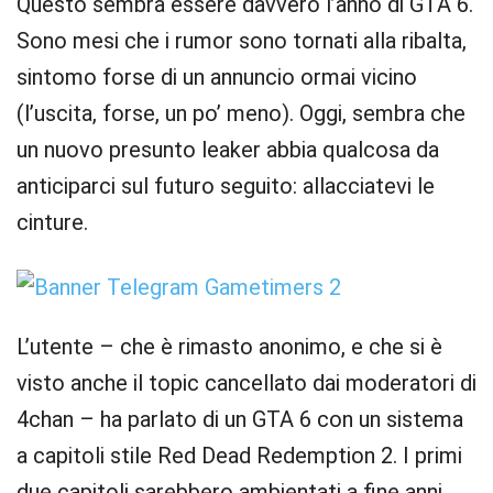
Questo sembra essere davvero l’anno di GTA 6.
Sono mesi che i rumor sono tornati alla ribalta,
sintomo forse di un annuncio ormai vicino
(l’uscita, forse, un po’ meno). Oggi, sembra che
un nuovo presunto leaker abbia qualcosa da
anticiparci sul futuro seguito: allacciatevi le
cinture.
L’utente – che è rimasto anonimo, e che si è
visto anche il topic cancellato dai moderatori di
4chan – ha parlato di un GTA 6 con un sistema
a capitoli stile Red Dead Redemption 2. I primi
due capitoli sarebbero ambientati a fine anni