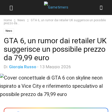
Home
News
GTA 6, un rumor dai retailer UK suggerisce un possibile
prezzo da...
News
GTA 6, un rumor dai retailer UK
suggerisce un possibile prezzo
da 79,99 euro
Di
Giorgia Russo
-
13 Maggio 2026