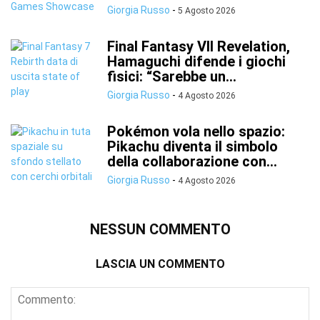
Giorgia Russo
-
5 Agosto 2026
Final Fantasy VII Revelation,
Hamaguchi difende i giochi
fisici: “Sarebbe un...
Giorgia Russo
-
4 Agosto 2026
Pokémon vola nello spazio:
Pikachu diventa il simbolo
della collaborazione con...
Giorgia Russo
-
4 Agosto 2026
NESSUN COMMENTO
LASCIA UN COMMENTO