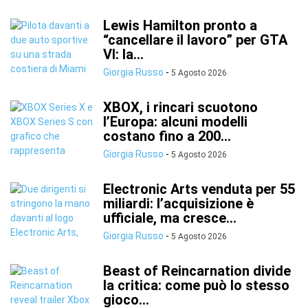
Lewis Hamilton pronto a
“cancellare il lavoro” per GTA
VI: la...
Giorgia Russo
-
5 Agosto 2026
XBOX, i rincari scuotono
l’Europa: alcuni modelli
costano fino a 200...
Giorgia Russo
-
5 Agosto 2026
Electronic Arts venduta per 55
miliardi: l’acquisizione è
ufficiale, ma cresce...
Giorgia Russo
-
5 Agosto 2026
Beast of Reincarnation divide
la critica: come può lo stesso
gioco...