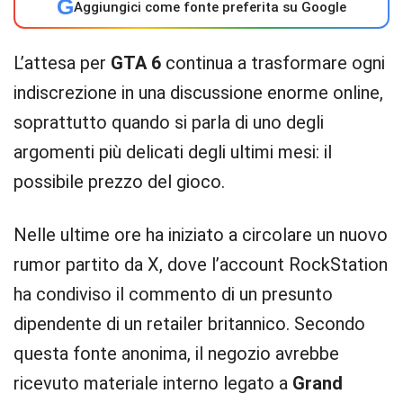
G
Aggiungici come fonte preferita su Google
L’attesa per
GTA 6
continua a trasformare ogni
indiscrezione in una discussione enorme online,
soprattutto quando si parla di uno degli
argomenti più delicati degli ultimi mesi: il
possibile prezzo del gioco.
Nelle ultime ore ha iniziato a circolare un nuovo
rumor partito da X, dove l’account RockStation
ha condiviso il commento di un presunto
dipendente di un retailer britannico. Secondo
questa fonte anonima, il negozio avrebbe
ricevuto materiale interno legato a
Grand