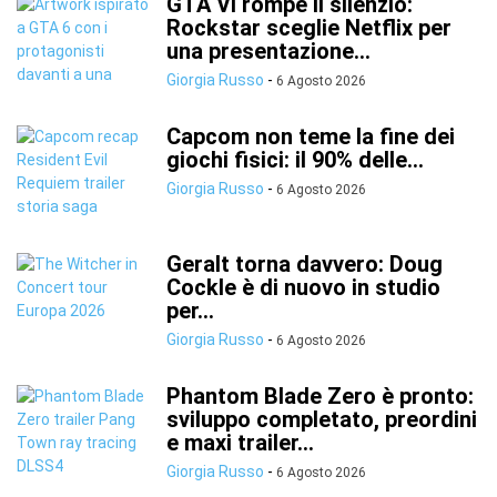
GTA VI rompe il silenzio:
Rockstar sceglie Netflix per
una presentazione...
Giorgia Russo
-
6 Agosto 2026
Capcom non teme la fine dei
giochi fisici: il 90% delle...
Giorgia Russo
-
6 Agosto 2026
Geralt torna davvero: Doug
Cockle è di nuovo in studio
per...
Giorgia Russo
-
6 Agosto 2026
Phantom Blade Zero è pronto:
sviluppo completato, preordini
e maxi trailer...
Giorgia Russo
-
6 Agosto 2026