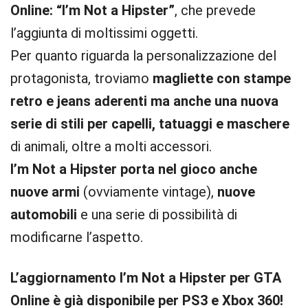
Online: “I’m Not a Hipster”
, che prevede
l’aggiunta di moltissimi oggetti.
Per quanto riguarda la personalizzazione del
protagonista, troviamo
magliette con stampe
retro e jeans aderenti ma anche una nuova
serie di stili per capelli, tatuaggi e maschere
di animali, oltre a molti accessori.
I’m Not a Hipster porta nel gioco anche
nuove armi
(ovviamente vintage),
nuove
automobili
e una serie di possibilità di
modificarne l’aspetto.
L’aggiornamento I’m Not a Hipster per GTA
Online è già disponibile per PS3 e Xbox 360!