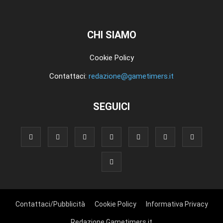
CHI SIAMO
Cookie Policy
Contattaci:
redazione@gametimers.it
SEGUICI
Contattaci/Pubblicità
Cookie Policy
Informativa Privacy
Redazione Gametimers.it