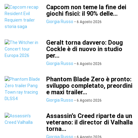
Capcom non teme la fine dei
giochi fisici: il 90% delle...
Giorgia Russo
-
6 Agosto 2026
Geralt torna davvero: Doug
Cockle è di nuovo in studio
per...
Giorgia Russo
-
6 Agosto 2026
Phantom Blade Zero è pronto:
sviluppo completato, preordini
e maxi trailer...
Giorgia Russo
-
6 Agosto 2026
Assassin’s Creed riparte da un
veterano: il director di Valhalla
torna...
Giorgia Russo
-
6 Agosto 2026