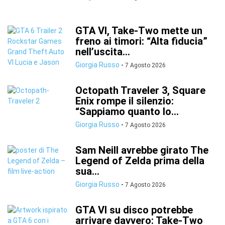
GTA VI, Take-Two mette un
freno ai timori: “Alta fiducia”
nell’uscita...
Giorgia Russo
-
7 Agosto 2026
Octopath Traveler 3, Square
Enix rompe il silenzio:
“Sappiamo quanto lo...
Giorgia Russo
-
7 Agosto 2026
Sam Neill avrebbe girato The
Legend of Zelda prima della
sua...
Giorgia Russo
-
7 Agosto 2026
GTA VI su disco potrebbe
arrivare davvero: Take-Two