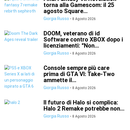
torna alla Gamescom: il 25
agosto Square...
Giorgia Russo
-
8 Agosto 2026
DOOM, veterano di id
Software contro XBOX dopo i
licenziamenti: “Non...
Giorgia Russo
-
8 Agosto 2026
Console sempre più care
prima di GTA VI: Take-Two
ammette il...
Giorgia Russo
-
8 Agosto 2026
Il futuro di Halo si complica:
Halo 2 Remake potrebbe non...
Giorgia Russo
-
8 Agosto 2026