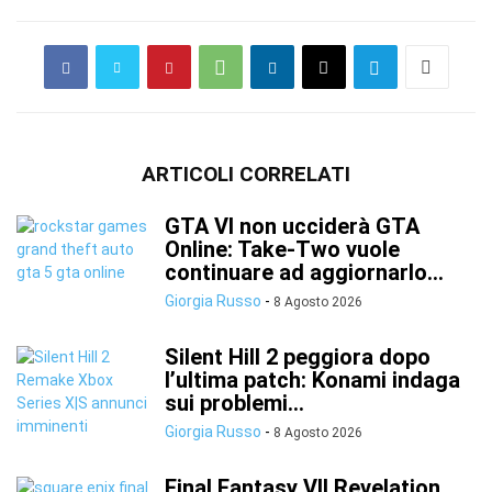
ARTICOLI CORRELATI
GTA VI non ucciderà GTA
Online: Take-Two vuole
continuare ad aggiornarlo...
Giorgia Russo
-
8 Agosto 2026
Silent Hill 2 peggiora dopo
l’ultima patch: Konami indaga
sui problemi...
Giorgia Russo
-
8 Agosto 2026
Final Fantasy VII Revelation