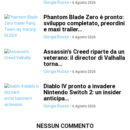
Giorgia Russo
-
6 Agosto 2026
Phantom Blade Zero è pronto:
sviluppo completato, preordini
e maxi trailer...
Giorgia Russo
-
6 Agosto 2026
Assassin’s Creed riparte da un
veterano: il director di Valhalla
torna...
Giorgia Russo
-
6 Agosto 2026
Diablo IV pronto a invadere
Nintendo Switch 2: un insider
anticipa...
Giorgia Russo
-
6 Agosto 2026
NESSUN COMMENTO