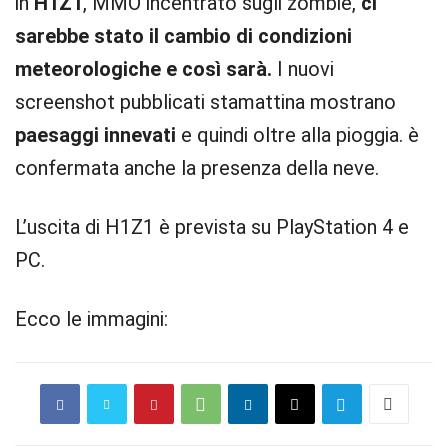
in
H1Z1
, MMO incentrato sugli zombie,
ci
sarebbe stato il cambio di condizioni
meteorologiche e così sarà.
I nuovi
screenshot pubblicati stamattina mostrano
paesaggi innevati
e quindi oltre alla pioggia. è
confermata anche la presenza della neve.
L’uscita di H1Z1 è prevista su PlayStation 4 e
PC.
Ecco le immagini: