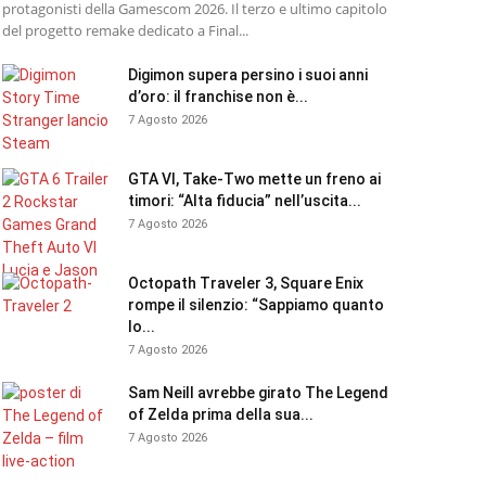
protagonisti della Gamescom 2026. Il terzo e ultimo capitolo
del progetto remake dedicato a Final...
Digimon supera persino i suoi anni
d’oro: il franchise non è...
7 Agosto 2026
GTA VI, Take-Two mette un freno ai
timori: “Alta fiducia” nell’uscita...
7 Agosto 2026
Octopath Traveler 3, Square Enix
rompe il silenzio: “Sappiamo quanto
lo...
7 Agosto 2026
Sam Neill avrebbe girato The Legend
of Zelda prima della sua...
7 Agosto 2026