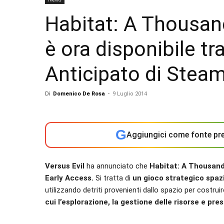
Habitat: A Thousan
è ora disponibile tr
Anticipato di Stea
Di
Domenico De Rosa
-
9 Luglio 2014
G
Aggiungici come fonte pre
Versus Evil
ha annunciato che
Habitat: A Thousand
Early Access.
Si tratta di
un gioco strategico spaz
utilizzando detriti provenienti dallo spazio per costrui
cui l’esplorazione, la gestione delle risorse e pr