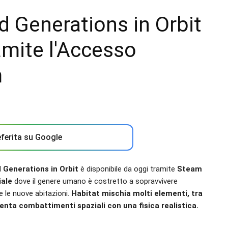
d Generations in Orbit
amite l'Accesso
m
ferita su Google
 Generations in Orbit
è disponibile da oggi tramite
Steam
iale
dove il genere umano è costretto a sopravvivere
re le nuove abitazioni.
Habitat mischia molti elementi, tra
esenta combattimenti spaziali con una fisica realistica.