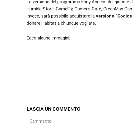
La versione del programma Early Access del gioco è di
Humble Store, GameFly, Gamer’s Gate, GreenMan Ga
invece, sarà possibile acquistare la
versione “Codice
donare Habitat a chiunque vogliate.
Ecco alcune immagini:
LASCIA UN COMMENTO