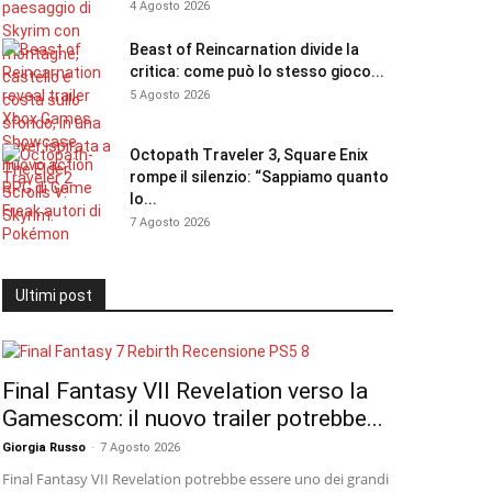
4 Agosto 2026
Beast of Reincarnation divide la
critica: come può lo stesso gioco...
5 Agosto 2026
Octopath Traveler 3, Square Enix
rompe il silenzio: “Sappiamo quanto
lo...
7 Agosto 2026
Ultimi post
Final Fantasy VII Revelation verso la
Gamescom: il nuovo trailer potrebbe...
Giorgia Russo
-
7 Agosto 2026
Final Fantasy VII Revelation potrebbe essere uno dei grandi