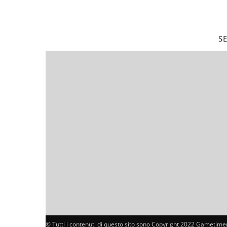
S
© Tutti i contenuti di questo sito sono Copyright 2022 Gametimer