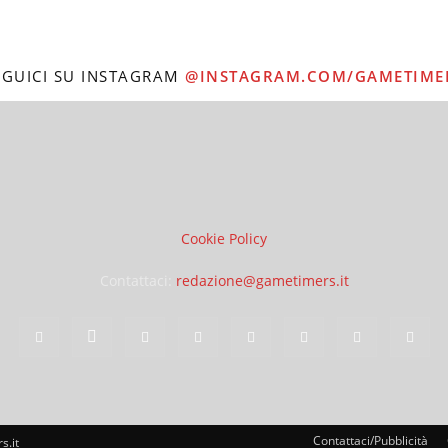
EGUICI SU INSTAGRAM
@INSTAGRAM.COM/GAMETIME
Cookie Policy
Contattaci:
redazione@gametimers.it
Contattaci/Pubblicità
s.it