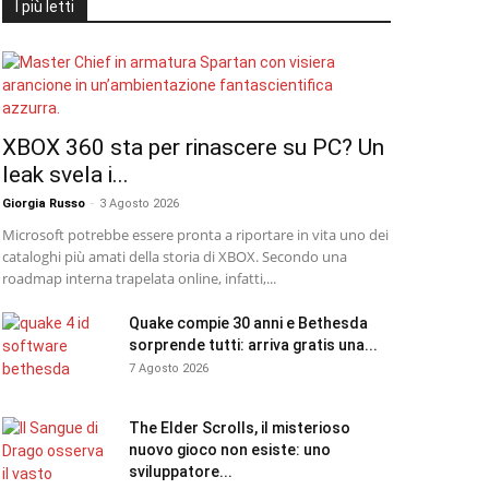
I più letti
XBOX 360 sta per rinascere su PC? Un
leak svela i...
Giorgia Russo
-
3 Agosto 2026
Microsoft potrebbe essere pronta a riportare in vita uno dei
cataloghi più amati della storia di XBOX. Secondo una
roadmap interna trapelata online, infatti,...
Quake compie 30 anni e Bethesda
sorprende tutti: arriva gratis una...
7 Agosto 2026
The Elder Scrolls, il misterioso
nuovo gioco non esiste: uno
sviluppatore...