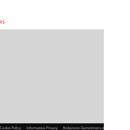
RS
Cookie Policy
Informativa Privacy
Redazione Gametimers.it