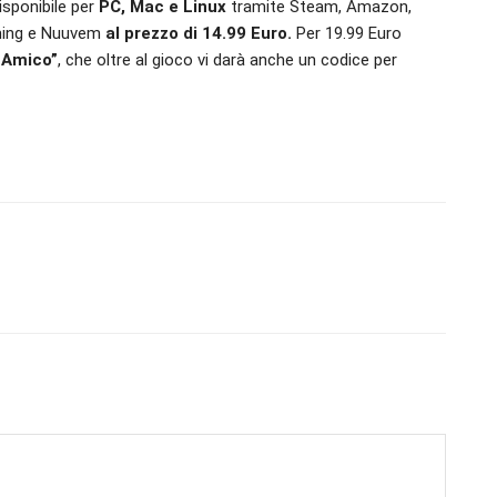
sponibile per
PC, Mac e Linux
tramite Steam, Amazon,
ming e Nuuvem
al prezzo di 14.99 Euro.
Per 19.99 Euro
 Amico”
, che oltre al gioco vi darà anche un codice per