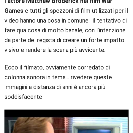
l’attore Matthew Broderick nel film War
Games
e tutti gli spezzoni di film utilizzati per il
video hanno una cosa in comune: il tentativo di
fare qualcosa di molto banale, con l’intenzione
da parte del regista di creare un forte impatto
visivo e rendere la scena più avvicente.
Ecco il filmato, ovviamente corredato di
colonna sonora in tema… rivedere queste
immagini a distanza di anni è ancora più
soddisfacente!