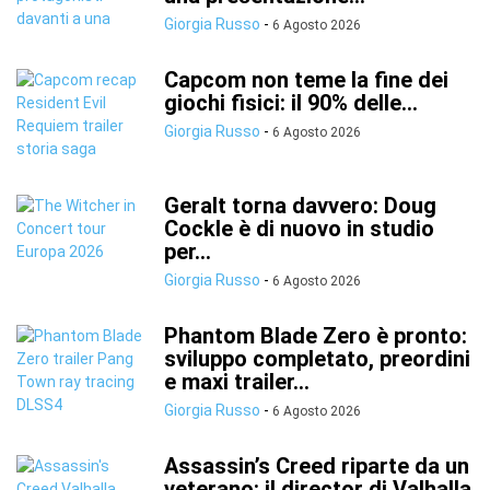
Giorgia Russo
-
6 Agosto 2026
Capcom non teme la fine dei
giochi fisici: il 90% delle...
Giorgia Russo
-
6 Agosto 2026
Geralt torna davvero: Doug
Cockle è di nuovo in studio
per...
Giorgia Russo
-
6 Agosto 2026
Phantom Blade Zero è pronto:
sviluppo completato, preordini
e maxi trailer...
Giorgia Russo
-
6 Agosto 2026
Assassin’s Creed riparte da un
veterano: il director di Valhalla