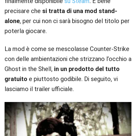
finalmente disponibile
su Steam
. È bene
precisare che
si tratta di una mod stand-
alone
, per cui non ci sarà bisogno del titolo per
poterla giocare.
La mod è come se mescolasse Counter-Strike
con delle ambientazioni che strizzano l’occhio a
Ghost in the Shell,
in un prodotto del tutto
gratuito
e piuttosto godibile. Di seguito, vi
lasciamo il trailer ufficiale.