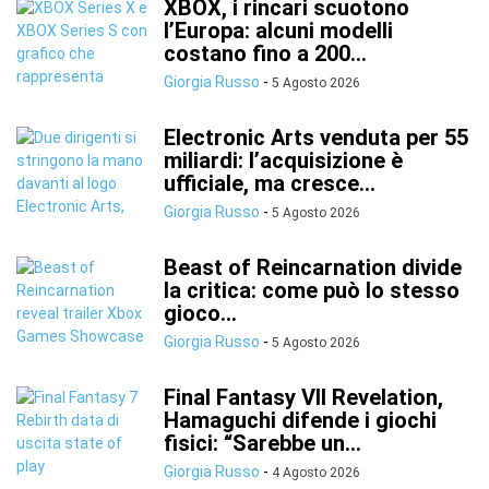
XBOX, i rincari scuotono
l’Europa: alcuni modelli
costano fino a 200...
Giorgia Russo
-
5 Agosto 2026
Electronic Arts venduta per 55
miliardi: l’acquisizione è
ufficiale, ma cresce...
Giorgia Russo
-
5 Agosto 2026
Beast of Reincarnation divide
la critica: come può lo stesso
gioco...
Giorgia Russo
-
5 Agosto 2026
Final Fantasy VII Revelation,
Hamaguchi difende i giochi
fisici: “Sarebbe un...
Giorgia Russo
-
4 Agosto 2026