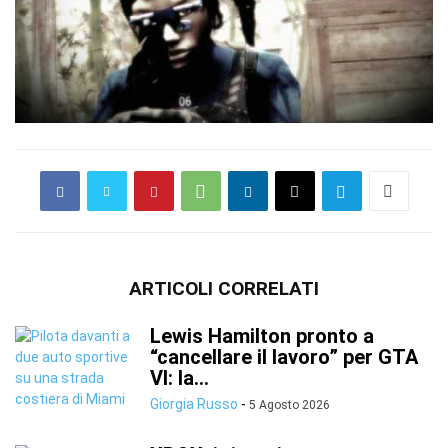
ARTICOLI CORRELATI
Lewis Hamilton pronto a
“cancellare il lavoro” per GTA
VI: la...
Giorgia Russo
-
5 Agosto 2026