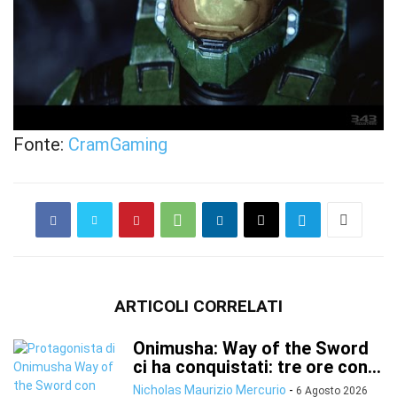
Fonte:
CramGaming
ARTICOLI CORRELATI
Onimusha: Way of the Sword
ci ha conquistati: tre ore con...
Nicholas Maurizio Mercurio
-
6 Agosto 2026