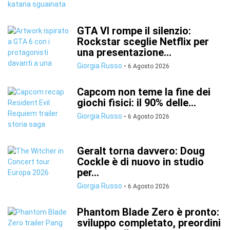
GTA VI rompe il silenzio:
Rockstar sceglie Netflix per
una presentazione...
Giorgia Russo
-
6 Agosto 2026
Capcom non teme la fine dei
giochi fisici: il 90% delle...
Giorgia Russo
-
6 Agosto 2026
Geralt torna davvero: Doug
Cockle è di nuovo in studio
per...
Giorgia Russo
-
6 Agosto 2026
Phantom Blade Zero è pronto:
sviluppo completato, preordini