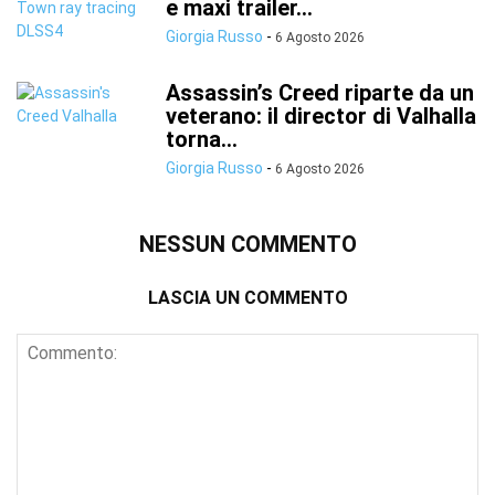
e maxi trailer...
Giorgia Russo
-
6 Agosto 2026
Assassin’s Creed riparte da un
veterano: il director di Valhalla
torna...
Giorgia Russo
-
6 Agosto 2026
NESSUN COMMENTO
LASCIA UN COMMENTO