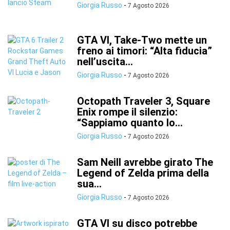
Giorgia Russo
-
7 Agosto 2026
GTA VI, Take-Two mette un
freno ai timori: “Alta fiducia”
nell’uscita...
Giorgia Russo
-
7 Agosto 2026
Octopath Traveler 3, Square
Enix rompe il silenzio:
“Sappiamo quanto lo...
Giorgia Russo
-
7 Agosto 2026
Sam Neill avrebbe girato The
Legend of Zelda prima della
sua...
Giorgia Russo
-
7 Agosto 2026
GTA VI su disco potrebbe