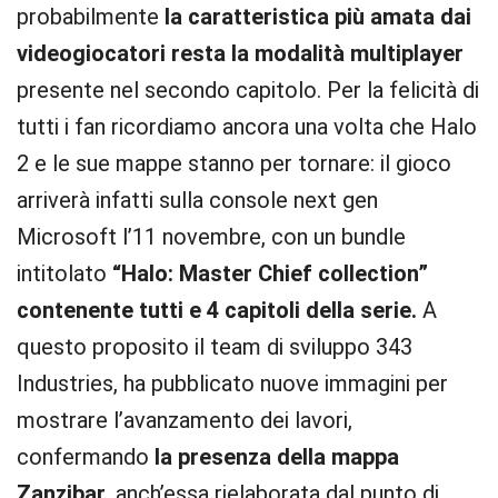
probabilmente
la caratteristica più amata dai
videogiocatori resta la modalità multiplayer
presente nel secondo capitolo. Per la felicità di
tutti i fan ricordiamo ancora una volta che Halo
2 e le sue mappe stanno per tornare: il gioco
arriverà infatti sulla console next gen
Microsoft l’11 novembre, con un bundle
intitolato
“Halo: Master Chief collection”
contenente tutti e 4 capitoli della serie.
A
questo proposito il team di sviluppo 343
Industries, ha pubblicato nuove immagini per
mostrare l’avanzamento dei lavori,
confermando
la presenza della mappa
Zanzibar
, anch’essa rielaborata dal punto di