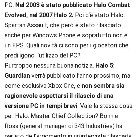
PC:
Nel 2003 è stato pubblicato Halo Combat
Evolved, nel 2007 Halo 2.
Poi c’è stato Halo:
Spartan Assault, che però è stato rilasciato
anche per Windows Phone e sopratutto non è
un FPS. Quali novità ci sono per i giocatori che
prediligono l’utilizzo del PC?
Purtroppo nessuna buona notizia.
Halo 5:
Guardian
verrà pubblicato l’anno prossimo, ma
come esclusiva Xbox One, e
non sembra sia
ragionevole aspettarsi il rilascio di una
versione PC in tempi brevi
. Vale la stessa cosa
per Halo: Master Chief Collection? Bonnie
Ross (general manager di 343 Industries) ha
parlato dell’argomento in un’intervista rilasciata