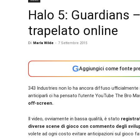
Halo 5: Guardians –
trapelato online
Di
Marla Wilde
-
7 Settembre 2015
G
Aggiungici come fonte pre
343 Industries non lo ha ancora diffuso ufficialmente il
anticiparli ci ha pensato l’utente YouTube The Bro Ma
off-screen.
Il video, ovviamente in bassa qualità, è stato
registra
diverse scene di gioco con commento degli svilu
volete ad ogni costo evitare anticipazioni sul gioco fa