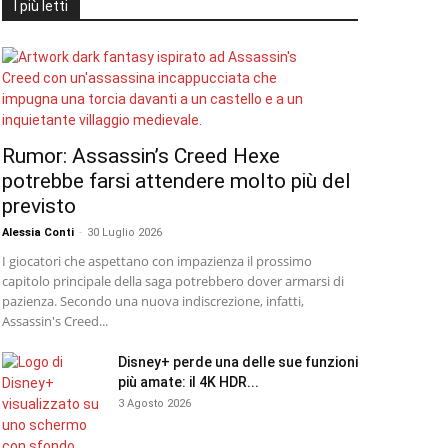
I più letti
Rumor: Assassin’s Creed Hexe
potrebbe farsi attendere molto più del
previsto
Alessia Conti
-
30 Luglio 2026
I giocatori che aspettano con impazienza il prossimo
capitolo principale della saga potrebbero dover armarsi di
pazienza. Secondo una nuova indiscrezione, infatti,
Assassin's Creed...
Disney+ perde una delle sue funzioni
più amate: il 4K HDR...
3 Agosto 2026