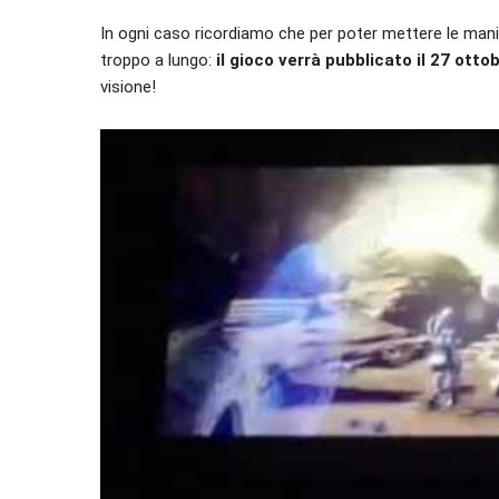
In ogni caso ricordiamo che per poter mettere le man
troppo a lungo:
il gioco verrà pubblicato il 27 ott
visione!