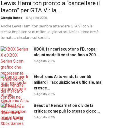
Lewis Hamilton pronto a “cancellare il
lavoro” per GTA VI: la...
Giorgia Russo
-
5 Agosto 2026
Anche Lewis Hamilton sembra attendere GTA VI con la
stessa impazienza di milioni di giocatori. Nelle ultime ore è
tornata a circolare sui social...
XBOX, i rincari scuotono l’Europa:
alcuni modelli costano fino a 200...
5 Agosto 2026
Electronic Arts venduta per 55
miliardi: l’acquisizione è ufficiale, ma
cresce...
5 Agosto 2026
Beast of Reincarnation divide la
critica: come può lo stesso gioco...
5 Agosto 2026