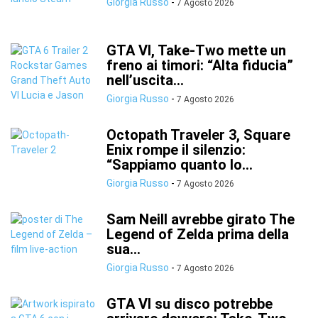
Giorgia Russo
-
7 Agosto 2026
GTA VI, Take-Two mette un
freno ai timori: “Alta fiducia”
nell’uscita...
Giorgia Russo
-
7 Agosto 2026
Octopath Traveler 3, Square
Enix rompe il silenzio:
“Sappiamo quanto lo...
Giorgia Russo
-
7 Agosto 2026
Sam Neill avrebbe girato The
Legend of Zelda prima della
sua...
Giorgia Russo
-
7 Agosto 2026
GTA VI su disco potrebbe