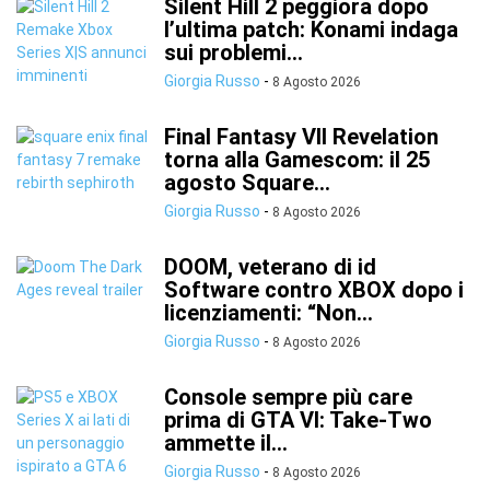
Silent Hill 2 peggiora dopo
l’ultima patch: Konami indaga
sui problemi...
Giorgia Russo
-
8 Agosto 2026
Final Fantasy VII Revelation
torna alla Gamescom: il 25
agosto Square...
Giorgia Russo
-
8 Agosto 2026
DOOM, veterano di id
Software contro XBOX dopo i
licenziamenti: “Non...
Giorgia Russo
-
8 Agosto 2026
Console sempre più care
prima di GTA VI: Take-Two
ammette il...
Giorgia Russo
-
8 Agosto 2026