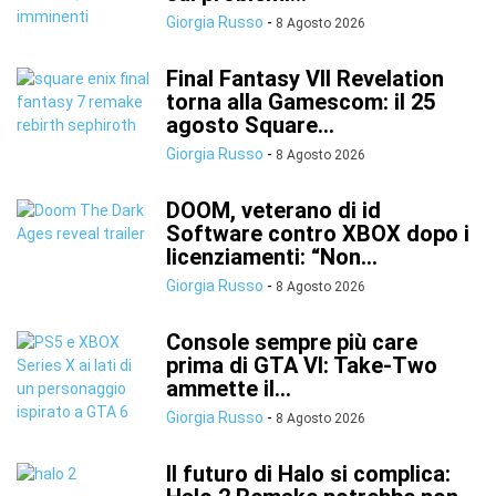
Giorgia Russo
-
8 Agosto 2026
Final Fantasy VII Revelation
torna alla Gamescom: il 25
agosto Square...
Giorgia Russo
-
8 Agosto 2026
DOOM, veterano di id
Software contro XBOX dopo i
licenziamenti: “Non...
Giorgia Russo
-
8 Agosto 2026
Console sempre più care
prima di GTA VI: Take-Two
ammette il...
Giorgia Russo
-
8 Agosto 2026
Il futuro di Halo si complica: