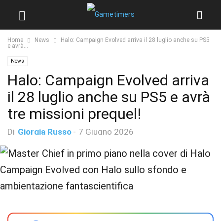
Home
News
Halo: Campaign Evolved arriva il 28 luglio anche su PS5
e avrà...
News
Halo: Campaign Evolved arriva
il 28 luglio anche su PS5 e avrà
tre missioni prequel!
Di
Giorgia Russo
-
7 Giugno 2026