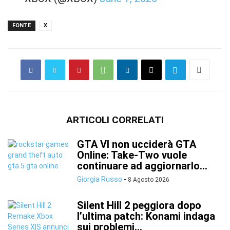
FONTE
X
ARTICOLI CORRELATI
GTA VI non ucciderà GTA
Online: Take-Two vuole
continuare ad aggiornarlo...
Giorgia Russo
-
8 Agosto 2026
Silent Hill 2 peggiora dopo
l’ultima patch: Konami indaga
sui problemi...