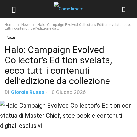
Home
News
Halo: Campaign Evolved Collector’s Edition svelata, ecco
tutti i contenuti dell’edizione da...
News
Halo: Campaign Evolved
Collector’s Edition svelata,
ecco tutti i contenuti
dell’edizione da collezione
Di
Giorgia Russo
-
10 Giugno 2026