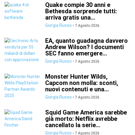
Quake compie 30 anni e
Bethesda sorprende tutti:
arriva gratis una...
Giorgia Russo
-
7 Agosto 2026
EA, quanto guadagna davvero
Andrew Wilson? I documenti
SEC fanno emergere...
Giorgia Russo
-
7 Agosto 2026
Monster Hunter Wilds,
Capcom non molla: sconti,
nuovi contenuti e una...
Giorgia Russo
-
7 Agosto 2026
Squid Game America sarebbe
già morto: Netflix avrebbe
cancellato la serie...
Giorgia Russo
-
7 Agosto 2026