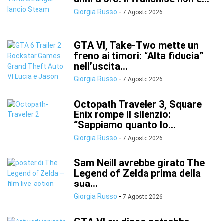
Giorgia Russo
-
7 Agosto 2026
GTA VI, Take-Two mette un
freno ai timori: “Alta fiducia”
nell’uscita...
Giorgia Russo
-
7 Agosto 2026
Octopath Traveler 3, Square
Enix rompe il silenzio:
“Sappiamo quanto lo...
Giorgia Russo
-
7 Agosto 2026
Sam Neill avrebbe girato The
Legend of Zelda prima della
sua...
Giorgia Russo
-
7 Agosto 2026