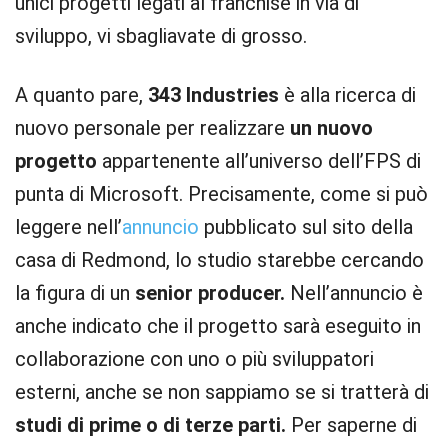
unici progetti legati al franchise in via di
sviluppo, vi sbagliavate di grosso.
A quanto pare,
343 Industries
è alla ricerca di
nuovo personale per realizzare
un nuovo
progetto
appartenente all’universo dell’FPS di
punta di Microsoft. Precisamente, come si può
leggere nell’
annuncio
pubblicato sul sito della
casa di Redmond, lo studio starebbe cercando
la figura di un
senior producer.
Nell’annuncio è
anche indicato che il progetto sarà eseguito in
collaborazione con uno o più sviluppatori
esterni, anche se non sappiamo se si tratterà di
studi di prime o di terze parti.
Per saperne di