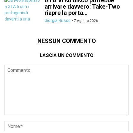
GTA VI su disco potrebbe
arrivare davvero: Take-Two
riapre la porta...
Giorgia Russo
-
7 Agosto 2026
NESSUN COMMENTO
LASCIA UN COMMENTO