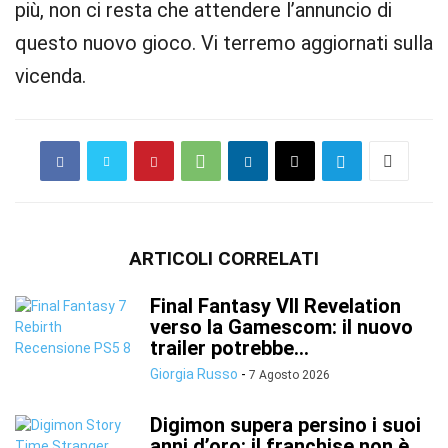
più, non ci resta che attendere l’annuncio di
questo nuovo gioco. Vi terremo aggiornati sulla
vicenda.
ARTICOLI CORRELATI
Final Fantasy VII Revelation
verso la Gamescom: il nuovo
trailer potrebbe...
Giorgia Russo
-
7 Agosto 2026
Digimon supera persino i suoi
anni d’oro: il franchise non è...