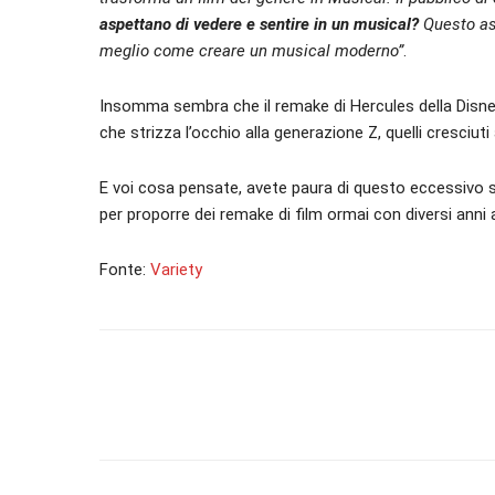
aspettano di vedere e sentire in un musical?
Questo asp
meglio come creare un musical moderno”
.
Insomma sembra che il remake di Hercules della Disn
che strizza l’occhio alla generazione Z, quelli cresciuti
E voi cosa pensate, avete paura di questo eccessivo 
per proporre dei remake di film ormai con diversi ann
Fonte:
Variety