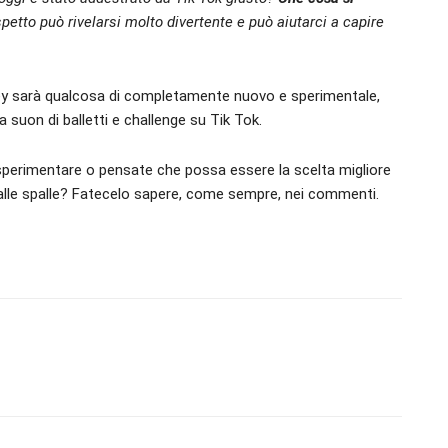
etto può rivelarsi molto divertente e può aiutarci a capire
ey sarà qualcosa di completamente nuovo e sperimentale,
 a suon di balletti e challenge su Tik Tok.
sperimentare o pensate che possa essere la scelta migliore
i alle spalle? Fatecelo sapere, come sempre, nei commenti.