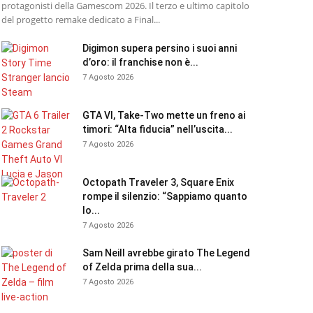
protagonisti della Gamescom 2026. Il terzo e ultimo capitolo
del progetto remake dedicato a Final...
Digimon supera persino i suoi anni
d’oro: il franchise non è...
7 Agosto 2026
GTA VI, Take-Two mette un freno ai
timori: “Alta fiducia” nell’uscita...
7 Agosto 2026
Octopath Traveler 3, Square Enix
rompe il silenzio: “Sappiamo quanto
lo...
7 Agosto 2026
Sam Neill avrebbe girato The Legend
of Zelda prima della sua...
7 Agosto 2026