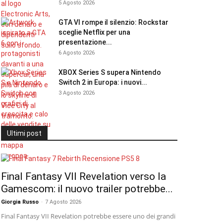
5 Agosto 2026
GTA VI rompe il silenzio: Rockstar
sceglie Netflix per una
presentazione...
6 Agosto 2026
XBOX Series S supera Nintendo
Switch 2 in Europa: i nuovi...
3 Agosto 2026
Ultimi post
Final Fantasy VII Revelation verso la
Gamescom: il nuovo trailer potrebbe...
Giorgia Russo
-
7 Agosto 2026
Final Fantasy VII Revelation potrebbe essere uno dei grandi