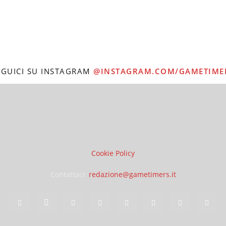
EGUICI SU INSTAGRAM
@INSTAGRAM.COM/GAMETIME
Cookie Policy
Contattaci:
redazione@gametimers.it