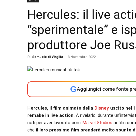
Hercules: il live act
“sperimentale” e isp
produttore Joe Ru
Di
Samuele di Virgilio
-
3 Novembre 2022
G
Aggiungici come fonte pre
Hercules, il film animato della
Disney
uscito nel 
remake in live action.
A rivelarlo, durante un’intervis
noti per aver lavorato con i
Marvel Studios
ai film cora
che
il loro prossimo film prenderà molto spunto 