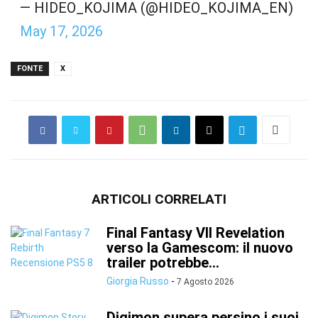
— HIDEO_KOJIMA (@HIDEO_KOJIMA_EN)
May 17, 2026
FONTE
X
ARTICOLI CORRELATI
Final Fantasy VII Revelation
verso la Gamescom: il nuovo
trailer potrebbe...
Giorgia Russo
-
7 Agosto 2026
Digimon supera persino i suoi