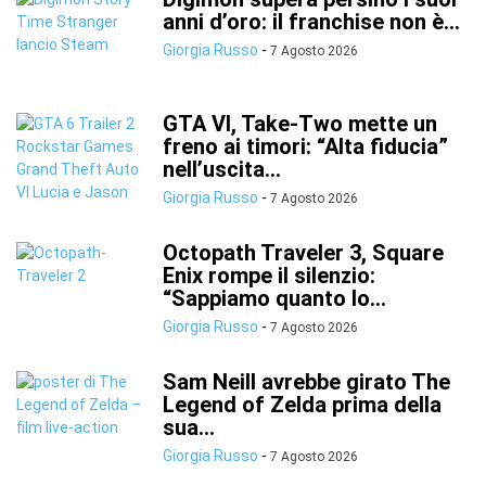
anni d’oro: il franchise non è...
Giorgia Russo
-
7 Agosto 2026
GTA VI, Take-Two mette un
freno ai timori: “Alta fiducia”
nell’uscita...
Giorgia Russo
-
7 Agosto 2026
Octopath Traveler 3, Square
Enix rompe il silenzio:
“Sappiamo quanto lo...
Giorgia Russo
-
7 Agosto 2026
Sam Neill avrebbe girato The
Legend of Zelda prima della
sua...
Giorgia Russo
-
7 Agosto 2026