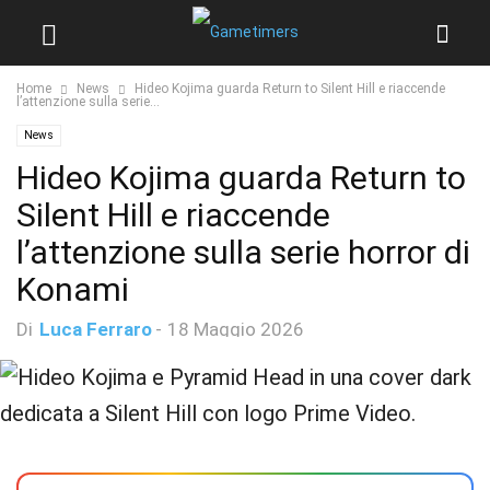
Home
News
Hideo Kojima guarda Return to Silent Hill e riaccende
l’attenzione sulla serie...
News
Hideo Kojima guarda Return to
Silent Hill e riaccende
l’attenzione sulla serie horror di
Konami
Di
Luca Ferraro
-
18 Maggio 2026