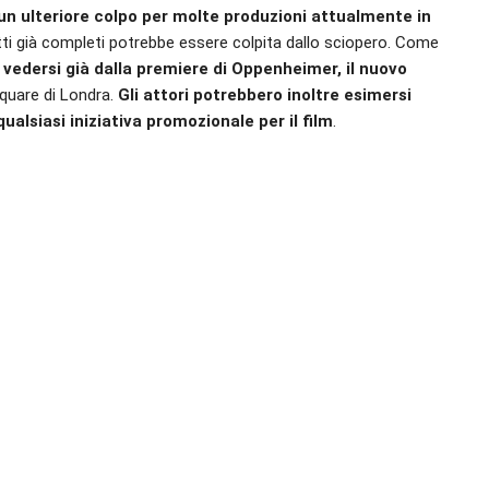
n ulteriore colpo per molte produzioni attualmente in
tti già completi potrebbe essere colpita dallo sciopero. Come
o vedersi già dalla premiere di Oppenheimer, il nuovo
 Square di Londra.
Gli attori potrebbero inoltre esimersi
qualsiasi iniziativa promozionale per il film
.