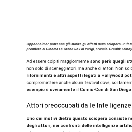
Oppenheimer potrebbe già subire gli effetti dello sciopero. In fo
premiere al Cinema Le Grand Rex di Parigi, Francia. Crediti: Laine
Ad essere colpiti maggiormente
sono però quegli st
non solo di sceneggiatori, ma anche di attori. Non sol
rifornimenti e altri aspetti legati a Hollywood pot
compromettere anche alcuni festival dove, solitament
esempio è ovviamente il Comic-Con di San Diego ch
Attori preoccupati dalle Intelligenze A
Uno dei motivi dietro questo sciopero consiste 
degli attori, nei confronti delle intelligenze artific