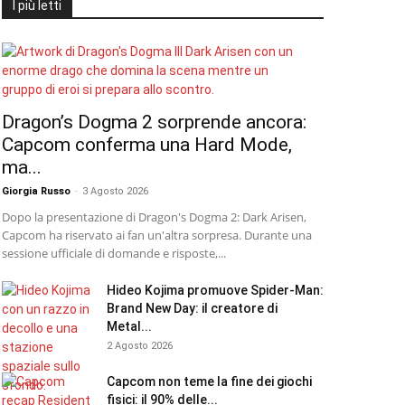
I più letti
Dragon’s Dogma 2 sorprende ancora:
Capcom conferma una Hard Mode,
ma...
Giorgia Russo
-
3 Agosto 2026
Dopo la presentazione di Dragon's Dogma 2: Dark Arisen,
Capcom ha riservato ai fan un'altra sorpresa. Durante una
sessione ufficiale di domande e risposte,...
Hideo Kojima promuove Spider-Man:
Brand New Day: il creatore di
Metal...
2 Agosto 2026
Capcom non teme la fine dei giochi
fisici: il 90% delle...