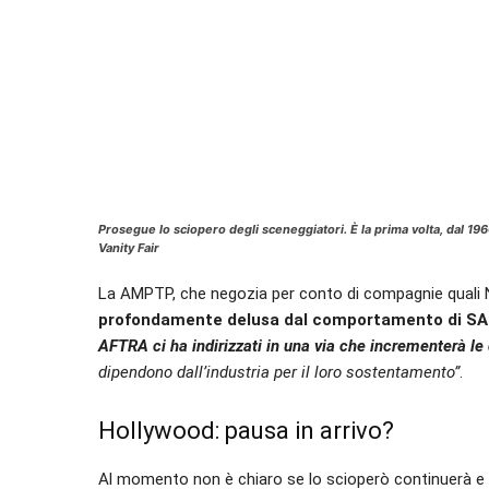
Prosegue lo sciopero degli sceneggiatori. È la prima volta, dal 196
Vanity Fair
La AMPTP, che negozia per conto di compagnie quali N
profondamente delusa dal comportamento di S
AFTRA ci ha indirizzati in una via che incrementerà le d
dipendono dall’industria per il loro sostentamento”
.
Hollywood: pausa in arrivo?
Al momento non è chiaro se lo scioperò continuerà e