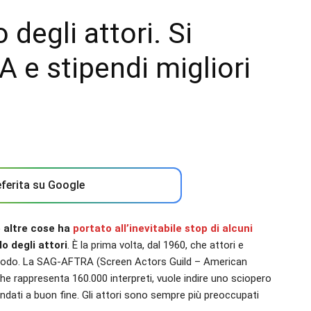
degli attori. Si
IA e stipendi migliori
ferita su Google
e altre cose ha
portato all’inevitabile stop di alcuni
lo degli attori
. È la prima volta, dal 1960, che attori e
eriodo. La SAG-AFTRA (Screen Actors Guild – American
che rappresenta 160.000 interpreti, vuole indire uno sciopero
dati a buon fine. Gli attori sono sempre più preoccupati