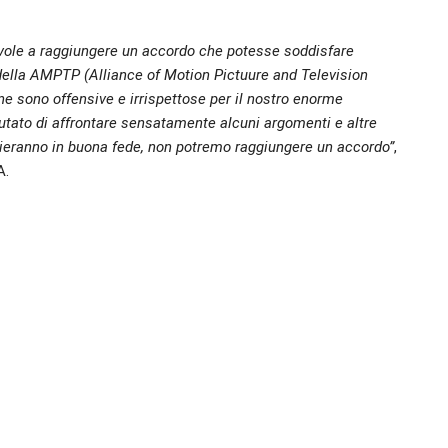
vole a raggiungere un accordo che potesse soddisfare
e della AMPTP (Alliance of Motion Pictuure and Television
ne sono offensive e irrispettose per il nostro enorme
utato di affrontare sensatamente alcuni argomenti e altre
zieranno in buona fede, non potremo raggiungere un accordo”
,
A.