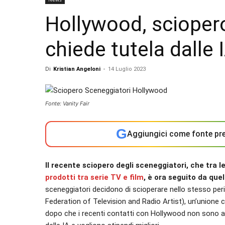
Hollywood, sciopero 
chiede tutela dalle 
Di
Kristian Angeloni
-
14 Luglio 2023
Fonte: Vanity Fair
G
Aggiungici come fonte pre
Il recente sciopero degli sceneggiatori, che tra l
prodotti tra serie TV e film
, è ora seguito da quel
sceneggiatori decidono di scioperare nello stesso p
Federation of Television and Radio Artist), un’unione 
dopo che i recenti contatti con Hollywood non sono an