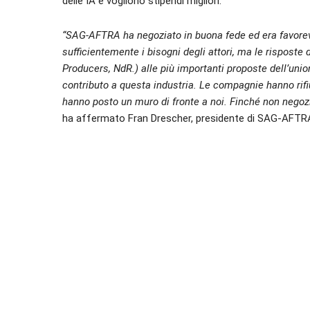
delle IA e vogliono stipendi migliori.
“SAG-AFTRA ha negoziato in buona fede ed era favore
sufficientemente i bisogni degli attori, ma le rispost
Producers, NdR.) alle più importanti proposte dell’unio
contributo a questa industria. Le compagnie hanno rifi
hanno posto un muro di fronte a noi. Finché non nego
ha affermato Fran Drescher, presidente di SAG-AFTR