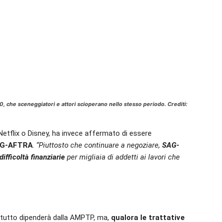
0, che sceneggiatori e attori scioperano nello stesso periodo. Crediti:
etflix o Disney, ha invece affermato di essere
AG-AFTRA
.
“Piuttosto che continuare a negoziare,
SAG-
ifficoltà finanziarie
per migliaia di addetti ai lavori che
 tutto dipenderà dalla AMPTP, ma,
qualora le trattative