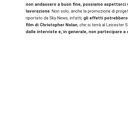
non andassero a buon fine, possiamo aspettarci u
lavorazione
. Non solo, anche la promozione di proge
riportato da Sky News, infatti,
gli effetti potrebber
film di Christopher Nolan
, che si terrà al Leicester
dalle interviste e, in generale, non partecipare a 