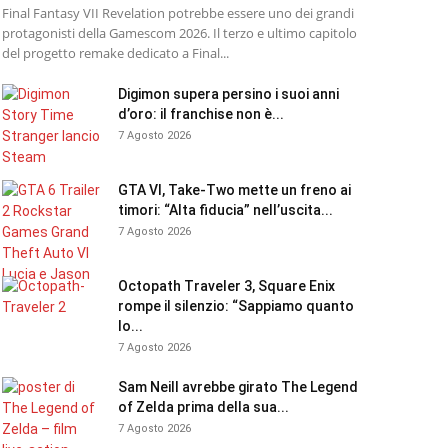
Final Fantasy VII Revelation potrebbe essere uno dei grandi
protagonisti della Gamescom 2026. Il terzo e ultimo capitolo
del progetto remake dedicato a Final...
Digimon supera persino i suoi anni
d’oro: il franchise non è...
7 Agosto 2026
GTA VI, Take-Two mette un freno ai
timori: “Alta fiducia” nell’uscita...
7 Agosto 2026
Octopath Traveler 3, Square Enix
rompe il silenzio: “Sappiamo quanto
lo...
7 Agosto 2026
Sam Neill avrebbe girato The Legend
of Zelda prima della sua...
7 Agosto 2026