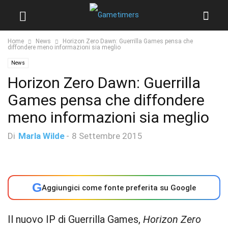
Home
News
Horizon Zero Dawn: Guerrilla Games pensa che
diffondere meno informazioni sia meglio
News
Horizon Zero Dawn: Guerrilla
Games pensa che diffondere
meno informazioni sia meglio
Di
Marla Wilde
-
8 Settembre 2015
G
Aggiungici come fonte preferita su Google
Il nuovo IP di Guerrilla Games,
Horizon Zero