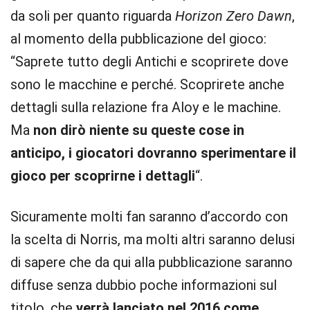
da soli per quanto riguarda
Horizon Zero Dawn
,
al momento della pubblicazione del gioco:
“Saprete tutto degli Antichi e scoprirete dove
sono le macchine e perché. Scoprirete anche
dettagli sulla relazione fra Aloy e le machine.
Ma
non dirò niente su queste cose in
anticipo, i giocatori dovranno sperimentare il
gioco per scoprirne i dettagli
“.
Sicuramente molti fan saranno d’accordo con
la scelta di Norris, ma molti altri saranno delusi
di sapere che da qui alla pubblicazione saranno
diffuse senza dubbio poche informazioni sul
titolo, che
verrà lanciato nel 2016 come