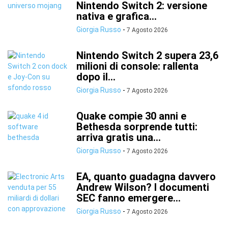
Nintendo Switch 2: versione
nativa e grafica...
Giorgia Russo
-
7 Agosto 2026
Nintendo Switch 2 supera 23,6
milioni di console: rallenta
dopo il...
Giorgia Russo
-
7 Agosto 2026
Quake compie 30 anni e
Bethesda sorprende tutti:
arriva gratis una...
Giorgia Russo
-
7 Agosto 2026
EA, quanto guadagna davvero
Andrew Wilson? I documenti
SEC fanno emergere...
Giorgia Russo
-
7 Agosto 2026