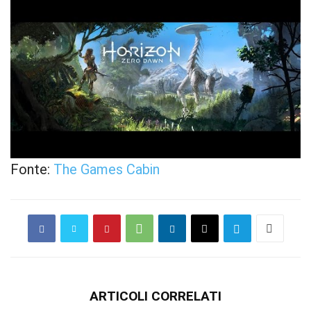
Fonte:
The Games Cabin
ARTICOLI CORRELATI