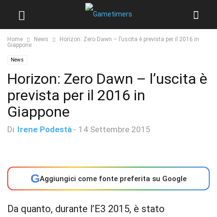
Home
News
Horizon: Zero Dawn – l’uscita è prevista per il 2016 in
Giappone
News
Horizon: Zero Dawn – l’uscita è
prevista per il 2016 in
Giappone
Di
Irene Podestà
-
14 Settembre 2015
G
Aggiungici come fonte preferita su Google
Da quanto, durante l’E3 2015, è stato