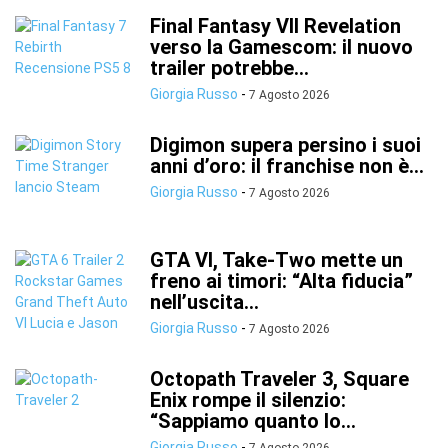
Final Fantasy VII Revelation
verso la Gamescom: il nuovo
trailer potrebbe...
Giorgia Russo
-
7 Agosto 2026
Digimon supera persino i suoi
anni d’oro: il franchise non è...
Giorgia Russo
-
7 Agosto 2026
GTA VI, Take-Two mette un
freno ai timori: “Alta fiducia”
nell’uscita...
Giorgia Russo
-
7 Agosto 2026
Octopath Traveler 3, Square
Enix rompe il silenzio:
“Sappiamo quanto lo...
Giorgia Russo
-