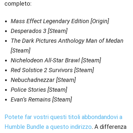
completo:
Mass Effect Legendary Edition [Origin]
Desperados 3 [Steam]
The Dark Pictures Anthology Man of Medan
[Steam]
Nichelodeon All-Star Brawl [Steam]
Red Solstice 2 Survivors [Steam]
Nebuchadnezzar [Steam]
Police Stories [Steam]
Evan’s Remains [Steam]
Potete far vostri questi titoli abbondandovi a
Humble Bundle a questo indirizzo
. A differenza