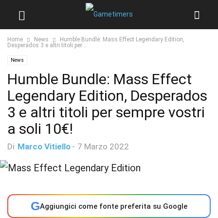
Home
News
Humble Bundle: Mass Effect Legendary Edition,
Desperados 3 e altri titoli per...
News
Humble Bundle: Mass Effect
Legendary Edition, Desperados
3 e altri titoli per sempre vostri
a soli 10€!
Di
Marco Vitiello
-
7 Marzo 2022
G
Aggiungici come fonte preferita su Google