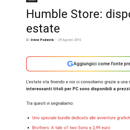
Humble Store: dispon
estate
Di
Irene Podestà
-
29 Agosto 2015
G
Aggiungici come fonte pre
L’estate sta finendo e noi ci consoliamo grazie a un
interessanti titoli per PC sono disponibili a prezz
Tra questi vi segnaliamo:
Uno speciale bundle dedicato alle avventure grafic
Brothers: A tale of two Sons a 2,99 euro