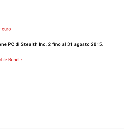
9 euro
ne PC di Stealth Inc. 2 fino al 31 agosto 2015.
ble Bundle
.