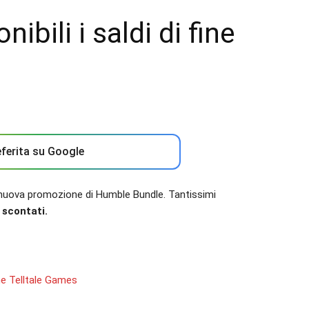
ibili i saldi di fine
ferita su Google
a nuova promozione di Humble Bundle. Tantissimi
i scontati.
he Telltale Games