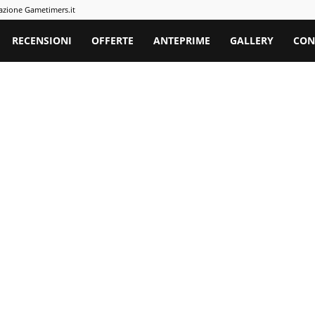
azione Gametimers.it
rs
RECENSIONI
OFFERTE
ANTEPRIME
GALLERY
CON