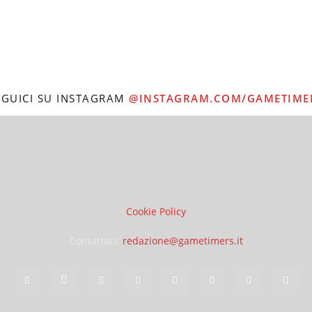
EGUICI SU INSTAGRAM
@INSTAGRAM.COM/GAMETIME
Cookie Policy
Contattaci:
redazione@gametimers.it