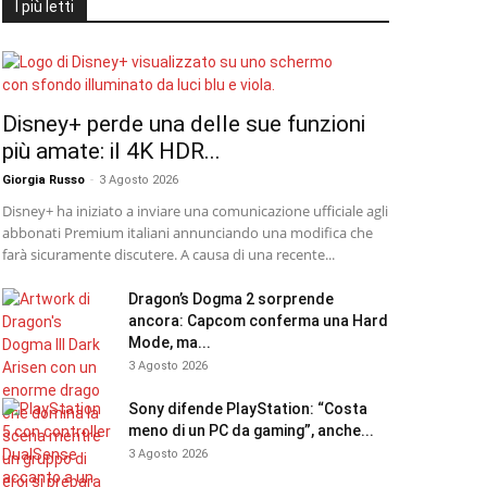
I più letti
Disney+ perde una delle sue funzioni
più amate: il 4K HDR...
Giorgia Russo
-
3 Agosto 2026
Disney+ ha iniziato a inviare una comunicazione ufficiale agli
abbonati Premium italiani annunciando una modifica che
farà sicuramente discutere. A causa di una recente...
Dragon’s Dogma 2 sorprende
ancora: Capcom conferma una Hard
Mode, ma...
3 Agosto 2026
Sony difende PlayStation: “Costa
meno di un PC da gaming”, anche...
3 Agosto 2026