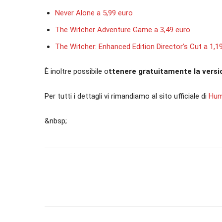
Never Alone a 5,99 euro
The Witcher Adventure Game a 3,49 euro
The Witcher: Enhanced Edition Director’s Cut a 1,1
È inoltre possibile o
ttenere gratuitamente la versio
Per tutti i dettagli vi rimandiamo al sito ufficiale di
Hum
&nbsp;