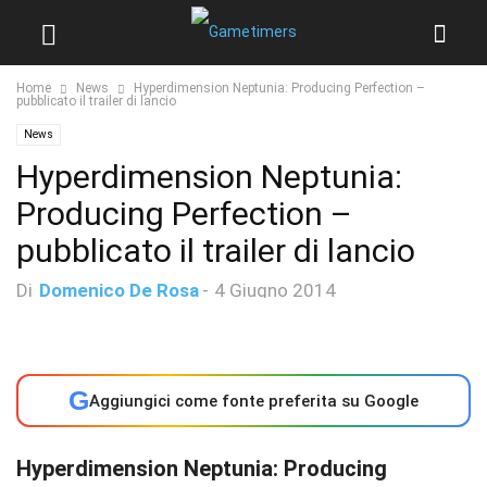
Home
News
Hyperdimension Neptunia: Producing Perfection –
pubblicato il trailer di lancio
News
Hyperdimension Neptunia:
Producing Perfection –
pubblicato il trailer di lancio
Di
Domenico De Rosa
-
4 Giugno 2014
G
Aggiungici come fonte preferita su Google
Hyperdimension Neptunia: Producing