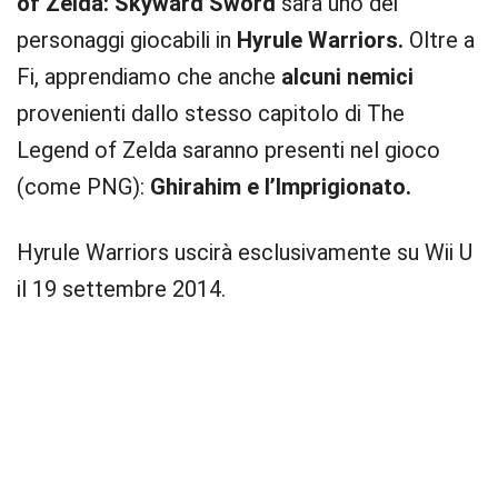
of Zelda: Skyward Sword
sarà uno dei
personaggi giocabili in
Hyrule Warriors.
Oltre a
Fi, apprendiamo che anche
alcuni nemici
provenienti dallo stesso capitolo di The
Legend of Zelda saranno presenti nel gioco
(come PNG):
Ghirahim e l’Imprigionato.
Hyrule Warriors uscirà esclusivamente su Wii U
il 19 settembre 2014.