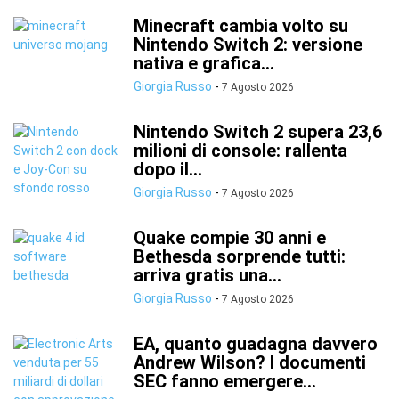
Minecraft cambia volto su
Nintendo Switch 2: versione
nativa e grafica...
Giorgia Russo
-
7 Agosto 2026
Nintendo Switch 2 supera 23,6
milioni di console: rallenta
dopo il...
Giorgia Russo
-
7 Agosto 2026
Quake compie 30 anni e
Bethesda sorprende tutti:
arriva gratis una...
Giorgia Russo
-
7 Agosto 2026
EA, quanto guadagna davvero
Andrew Wilson? I documenti
SEC fanno emergere...