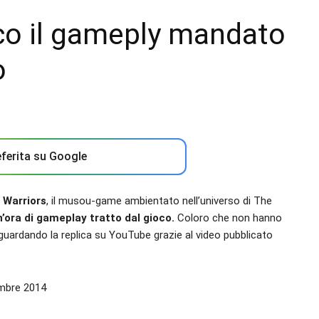
cco il gameply mandato
o
ferita su Google
 Warriors
, il musou-game ambientato nell’universo di The
n’ora di gameplay tratto dal gioco.
Coloro che non hanno
 guardando la replica su YouTube grazie al video pubblicato
embre 2014