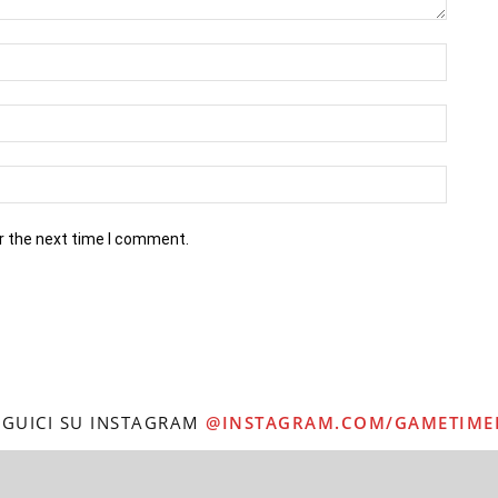
r the next time I comment.
EGUICI SU INSTAGRAM
@INSTAGRAM.COM/GAMETIME