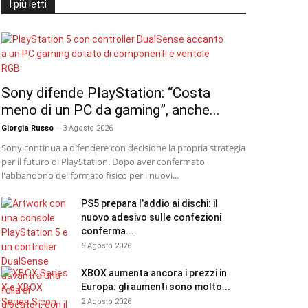
I più letti
Sony difende PlayStation: “Costa
meno di un PC da gaming”, anche...
Giorgia Russo
-
3 Agosto 2026
Sony continua a difendere con decisione la propria strategia
per il futuro di PlayStation. Dopo aver confermato
l'abbandono del formato fisico per i nuovi...
PS5 prepara l’addio ai dischi: il
nuovo adesivo sulle confezioni
conferma...
6 Agosto 2026
XBOX aumenta ancora i prezzi in
Europa: gli aumenti sono molto...
2 Agosto 2026