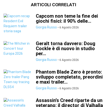
ARTICOLI CORRELATI
Capcom non teme la fine dei
giochi fisici: il 90% delle...
Giorgia Russo
-
6 Agosto 2026
Geralt torna davvero: Doug
Cockle è di nuovo in studio
per...
Giorgia Russo
-
6 Agosto 2026
Phantom Blade Zero è pronto:
sviluppo completato, preordini
e maxi trailer...
Giorgia Russo
-
6 Agosto 2026
Assassin’s Creed riparte da un
veterano: il director di Valhalla