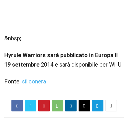
&nbsp;
Hyrule Warriors sarà pubblicato in Europa il
19 settembre
2014 e sarà disponibile per Wii U.
Fonte:
siliconera