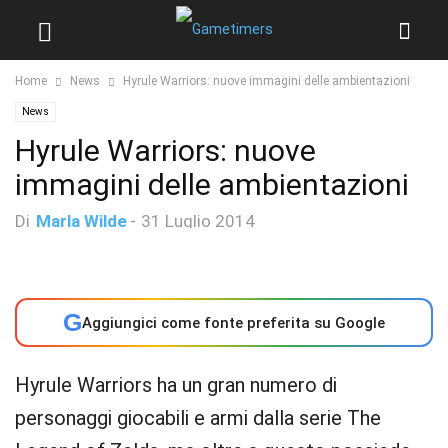
Home
News
Hyrule Warriors: nuove immagini delle ambientazioni
News
Hyrule Warriors: nuove
immagini delle ambientazioni
Di
Marla Wilde
-
31 Luglio 2014
G
Aggiungici come fonte preferita su Google
Hyrule Warriors ha un gran numero di
personaggi giocabili e armi dalla serie The