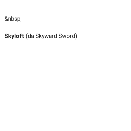
&nbsp;
Skyloft
(da Skyward Sword)