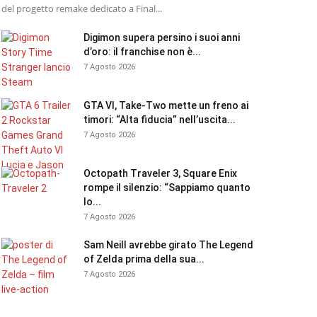
del progetto remake dedicato a Final...
Digimon supera persino i suoi anni
d’oro: il franchise non è...
7 Agosto 2026
GTA VI, Take-Two mette un freno ai
timori: “Alta fiducia” nell’uscita...
7 Agosto 2026
Octopath Traveler 3, Square Enix
rompe il silenzio: “Sappiamo quanto
lo...
7 Agosto 2026
Sam Neill avrebbe girato The Legend
of Zelda prima della sua...
7 Agosto 2026