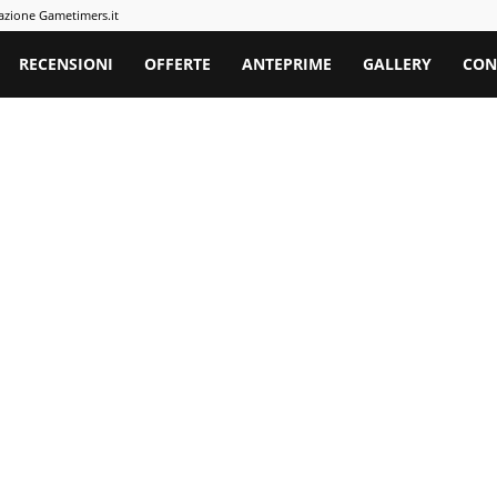
azione Gametimers.it
rs
RECENSIONI
OFFERTE
ANTEPRIME
GALLERY
CON