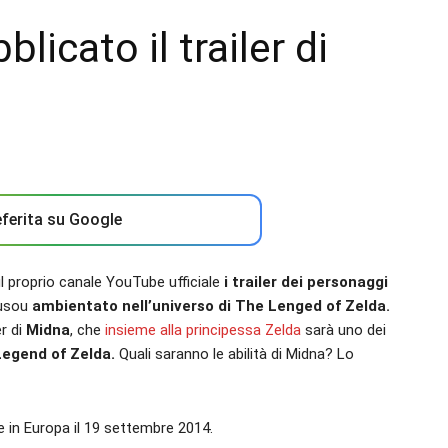
licato il trailer di
ferita su Google
l proprio canale YouTube ufficiale
i trailer dei personaggi
musou
ambientato nell’universo di The Lenged of Zelda.
r di
Midna
, che
insieme alla principessa Zelda
sarà uno dei
Legend of Zelda.
Quali saranno le abilità di Midna? Lo
e in Europa il 19 settembre 2014.