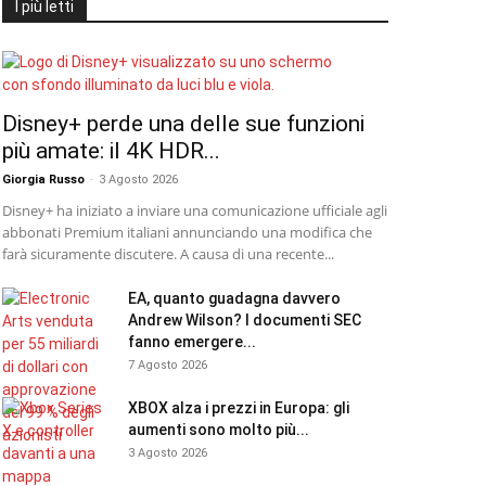
I più letti
Disney+ perde una delle sue funzioni
più amate: il 4K HDR...
Giorgia Russo
-
3 Agosto 2026
Disney+ ha iniziato a inviare una comunicazione ufficiale agli
abbonati Premium italiani annunciando una modifica che
farà sicuramente discutere. A causa di una recente...
EA, quanto guadagna davvero
Andrew Wilson? I documenti SEC
fanno emergere...
7 Agosto 2026
XBOX alza i prezzi in Europa: gli
aumenti sono molto più...
3 Agosto 2026