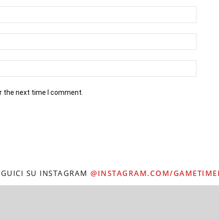
r the next time I comment.
EGUICI SU INSTAGRAM
@INSTAGRAM.COM/GAMETIME