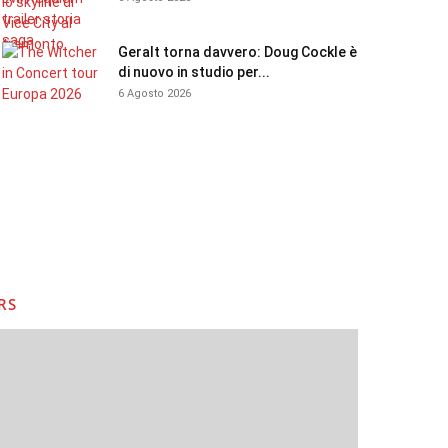
Geralt torna davvero: Doug Cockle è
di nuovo in studio per...
6 Agosto 2026
RS