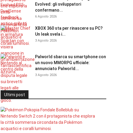
Evolved: gli sviluppatori
confermano...
6 Agosto 2026
XBOX 360 sta per rinascere su PC?
Un leak svela i...
3 Agosto 2026
Palworld sbarca su smartphone con
un nuovo MMORPG ufficiale:
annunciato Palworld...
3 Agosto 2026
Ultimi post