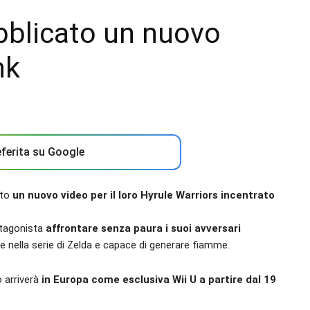
bblicato un nuovo
nk
ferita su Google
ato
un nuovo video per il loro Hyrule Warriors incentrato
otagonista
affrontare senza paura i suoi avversari
te nella serie di Zelda e capace di generare fiamme.
o arriverà
in Europa come esclusiva Wii U a partire dal 19