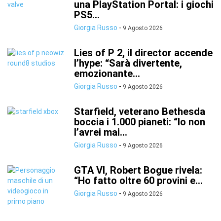
una PlayStation Portal: i giochi
PS5...
Giorgia Russo
-
9 Agosto 2026
Lies of P 2, il director accende
l’hype: “Sarà divertente,
emozionante...
Giorgia Russo
-
9 Agosto 2026
Starfield, veterano Bethesda
boccia i 1.000 pianeti: “Io non
l’avrei mai...
Giorgia Russo
-
9 Agosto 2026
GTA VI, Robert Bogue rivela:
“Ho fatto oltre 60 provini e...
Giorgia Russo
-
9 Agosto 2026