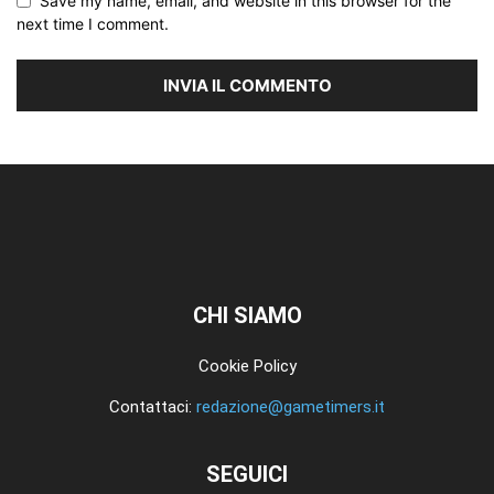
Save my name, email, and website in this browser for the
next time I comment.
CHI SIAMO
Cookie Policy
Contattaci:
redazione@gametimers.it
SEGUICI