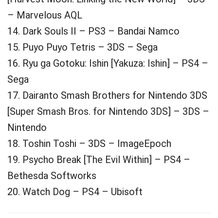
– Marvelous AQL
14. Dark Souls II – PS3 – Bandai Namco
15. Puyo Puyo Tetris – 3DS – Sega
16. Ryu ga Gotoku: Ishin [Yakuza: Ishin] – PS4 –
Sega
17. Dairanto Smash Brothers for Nintendo 3DS
[Super Smash Bros. for Nintendo 3DS] – 3DS –
Nintendo
18. Toshin Toshi – 3DS – ImageEpoch
19. Psycho Break [The Evil Within] – PS4 –
Bethesda Softworks
20. Watch Dog – PS4 – Ubisoft