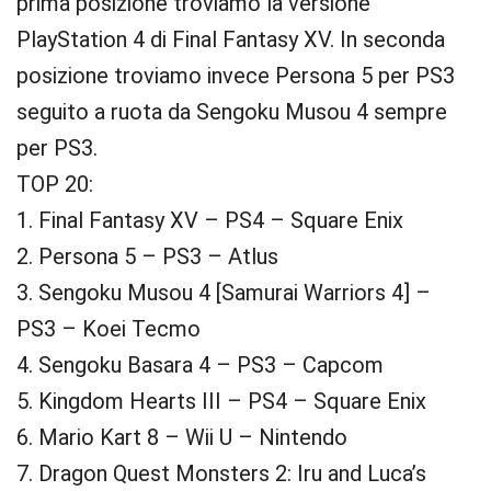
prima posizione troviamo la versione
PlayStation 4 di Final Fantasy XV. In seconda
posizione troviamo invece Persona 5 per PS3
seguito a ruota da Sengoku Musou 4 sempre
per PS3.
TOP 20:
1. Final Fantasy XV – PS4 – Square Enix
2. Persona 5 – PS3 – Atlus
3. Sengoku Musou 4 [Samurai Warriors 4] –
PS3 – Koei Tecmo
4. Sengoku Basara 4 – PS3 – Capcom
5. Kingdom Hearts III – PS4 – Square Enix
6. Mario Kart 8 – Wii U – Nintendo
7. Dragon Quest Monsters 2: Iru and Luca’s