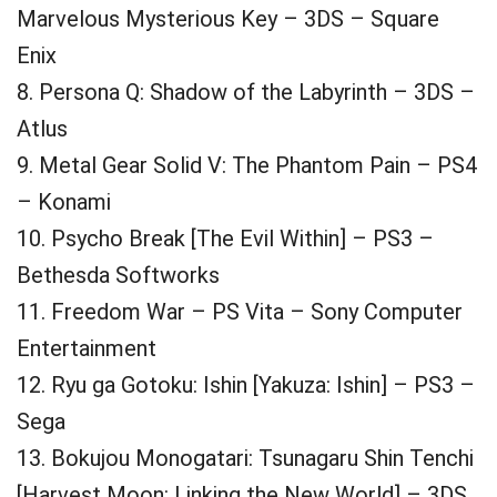
Marvelous Mysterious Key – 3DS – Square
Enix
8. Persona Q: Shadow of the Labyrinth – 3DS –
Atlus
9. Metal Gear Solid V: The Phantom Pain – PS4
– Konami
10. Psycho Break [The Evil Within] – PS3 –
Bethesda Softworks
11. Freedom War – PS Vita – Sony Computer
Entertainment
12. Ryu ga Gotoku: Ishin [Yakuza: Ishin] – PS3 –
Sega
13. Bokujou Monogatari: Tsunagaru Shin Tenchi
[Harvest Moon: Linking the New World] – 3DS