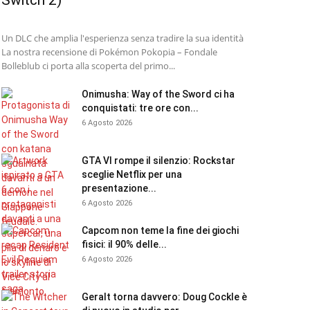
Switch 2)
Un DLC che amplia l'esperienza senza tradire la sua identità
La nostra recensione di Pokémon Pokopia – Fondale
Bolleblub ci porta alla scoperta del primo...
Onimusha: Way of the Sword ci ha
conquistati: tre ore con...
6 Agosto 2026
GTA VI rompe il silenzio: Rockstar
sceglie Netflix per una
presentazione...
6 Agosto 2026
Capcom non teme la fine dei giochi
fisici: il 90% delle...
6 Agosto 2026
Geralt torna davvero: Doug Cockle è