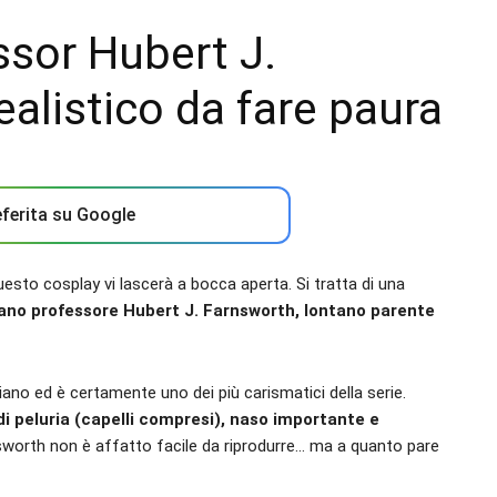
ssor Hubert J.
ealistico da fare paura
ferita su Google
esto cosplay vi lascerà a bocca aperta. Si tratta di una
ziano professore
Hubert J. Farnsworth
, lontano parente
ano ed è certamente uno dei più carismatici della serie.
i peluria (capelli compresi), naso importante e
nsworth non è affatto facile da riprodurre… ma a quanto pare