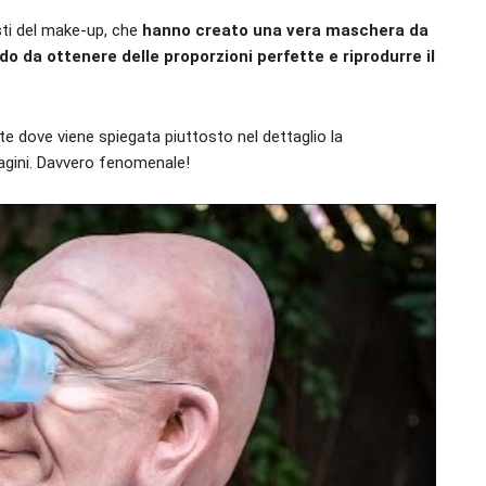
isti del make-up, che
hanno creato una vera maschera da
do da ottenere delle proporzioni perfette e riprodurre il
te dove viene spiegata piuttosto nel dettaglio la
magini. Davvero fenomenale!