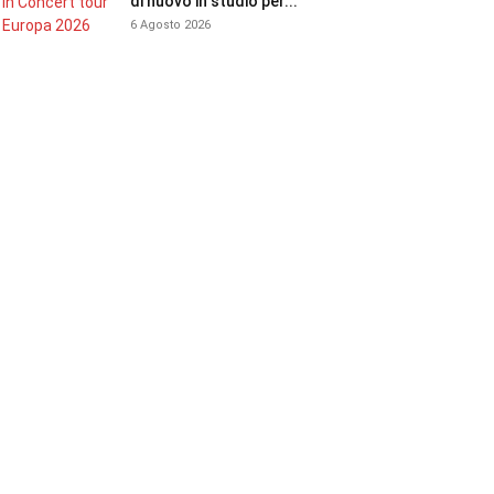
di nuovo in studio per...
6 Agosto 2026