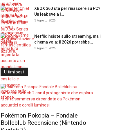
XBOX 360 sta per rinascere su PC?
Un leak svela i...
3 Agosto 2026
Netflix insiste sullo streaming, ma il
cinema vola: il 2026 potrebbe...
3 Agosto 2026
Ultimi post
Pokémon Pokopia – Fondale
Bolleblub Recensione (Nintendo