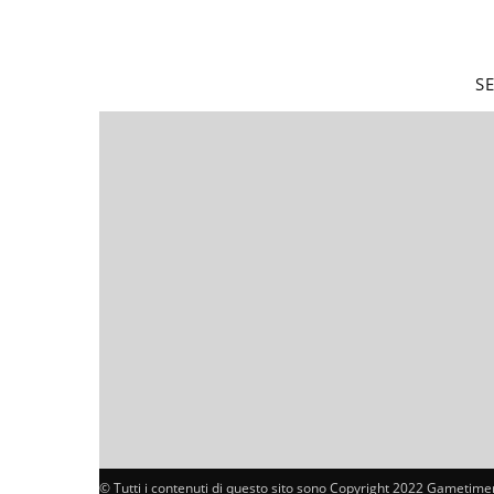
S
© Tutti i contenuti di questo sito sono Copyright 2022 Gametimer