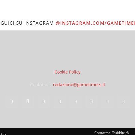
EGUICI SU INSTAGRAM
@INSTAGRAM.COM/GAMETIME
Cookie Policy
Contattaci:
redazione@gametimers.it
Contattaci/Pubblicità
s.it