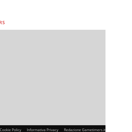
RS
Cookie Policy
Informativa Privacy
Redazione Gametimers.it