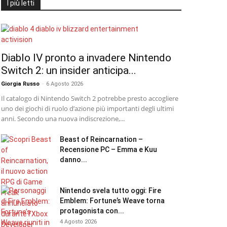
I più letti
Diablo IV pronto a invadere Nintendo
Switch 2: un insider anticipa...
Giorgia Russo
-
6 Agosto 2026
Il catalogo di Nintendo Switch 2 potrebbe presto accogliere
uno dei giochi di ruolo d’azione più importanti degli ultimi
anni. Secondo una nuova indiscrezione,...
Beast of Reincarnation –
Recensione PC – Emma e Kuu
danno...
Nintendo svela tutto oggi: Fire
Emblem: Fortune’s Weave torna
protagonista con...
4 Agosto 2026